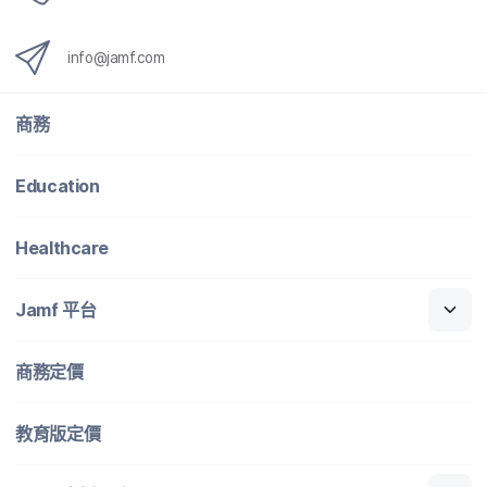
info
@
jamf
.
com
商務
Education
Healthcare
Jamf
平​台
商務定​價
教育版定​價