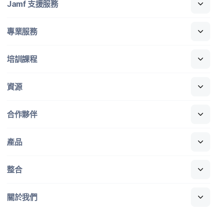
Jamf
支援​服務
專業​服務
培訓​課程
資源
合作​夥伴
產品
整合
關於​我們