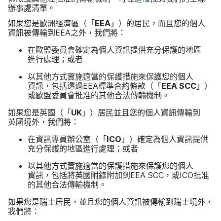
辦事​處​清單。
如果​您​是​歐洲​經濟區（​「
EEA
」​）​的​居民，​而且​您​的​個人​
資訊​被​傳輸​到
EEA
之​外，​我們​將：
在​歐盟​委員會​確定​為​個人​資訊​提供​充分​保護​的​地區​
進行​處理​；​或​者
以​其他​方式​實施​適當​的​保護​措施來​保護​您​的​個人​
資訊，​包括​透過
EEA
標準​合​約​條款（​「
EEA SCC
」​）​
或​歐盟​委員會​批准​的​其他​合法​傳輸​機制。
如果​您​是​英國​（​「
UK
」​）​居民​並​且​您​的​個人​資訊​傳輸​到​
英國​境外，​我們​將：
在​資訊​專員​辦公室​（​「
ICO
」​）確定​為​個人​資訊​提供​
充分​保護​的​地區​進行​處理​；​或​者
以​其他​方式​實施​適當​的​保護​措施來​保護​您​的​個人​
資訊，​包括​將​英國​附錄​附加到
EEA SCC
，​或
ICO
批准​
的​其他​合法​傳輸​機制。
如果​您​是​瑞士​居民，​並​且​您​的​個人​資訊​被​傳輸到​瑞士​境外，​
我們​將：