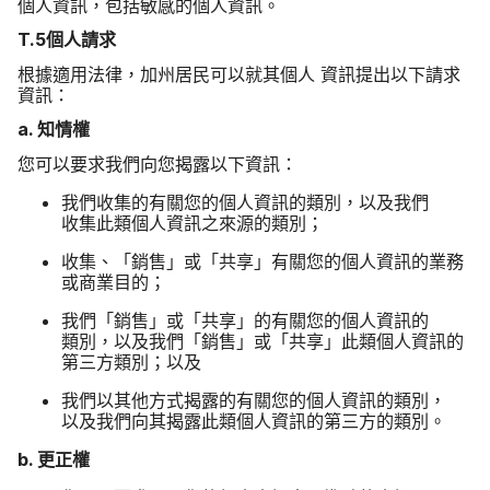
個人​資訊，​包括​敏感​的​個人​資訊。
T
.
5
個​人​請求
根據​適用​法律，​加州​居民​可以​就​其​個​人
資訊​提出​以下請求​
資訊：
a
.
知情權
您​可以​要求​我們​向​您​揭露​以下​資訊：
我們​收集​的​有關​您​的​個人​資訊​的​類別，​以及​我們​
收集此​類​個​人​資訊​之​來源​的​類別​；
收集、​「銷售」​或​「共享」​有關您​的​個人​資訊​的​業務​
或​商業​目​的​；
我們​「銷售」​或​「共享」​的​有關​您​的​個人​資訊​的​
類別，​以及​我們​「銷售」​或​「共享」​此​類​個​人​資訊​的​
第三​方​類別​；​以及
我們​以​其他​方式​揭露​的​有關​您​的​個人​資訊​的​類別，​
以及​我們​向​其​揭露​此​類​個​人​資訊​的​第三方​的​類別。
b
.
更​正權