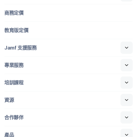
商務定​價
教育版定​價
Jamf
支援​服務
專業​服務
培訓​課程
資源
合作​夥伴
產品