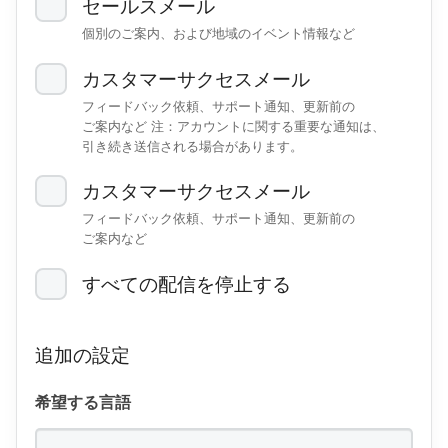
セールスメール
個別の​ご案内、​および​地域の​イベント情報など
カスタマーサクセスメール
フィードバック​依頼、​サポート通知、​更新前の​
ご案内など
注：アカウントに​関する​重要な​通知は、​
引き続き送信される​場合が​あります。
カスタマーサクセスメール
フィードバック​依頼、​サポート通知、​更新前の​
ご案内など
すべての​配信を​停止する
追加の​設定
希望する​言語