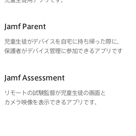
Jamf Parent
児童生徒が​デバイスを​自宅に​持ち帰った​際に、​
保護者が​デバイス管理に​参加できる​アプリです
Jamf Assessment
リモートの​試験監督が​児童生徒の​画面と​
カメラ映像を​表示できる​アプリです。