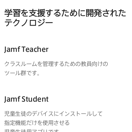
学習を​支援する​ために​開発された​
テクノロジー
Jamf Teacher
クラスルームを​管理する​ための​教員向けの​
ツール群です。
Jamf Student
児童生徒の​デバイスに​インストールして​
指定機能だけを​使用させる​
児童生徒用アプリです。