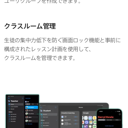
ユーザグループを​作成できます。
クラスルーム管理
生徒の​集中力低下を​防ぐ​画面ロック機能と​事前に​
構成された​レッスン計画を​使用して、​
クラスルームを​管理できます。