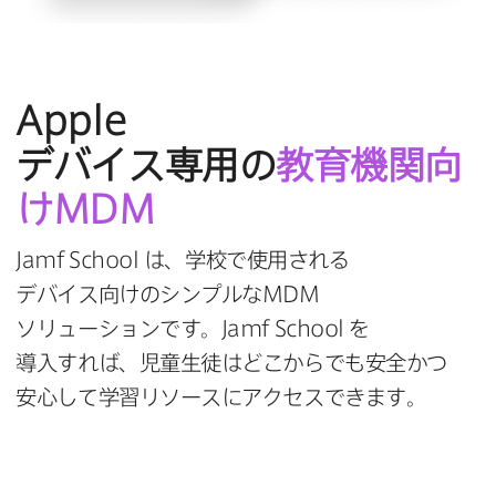
Apple
デバイス専用の
教育機関向
け
MDM
Jamf School
は、​学校で​使用される​
デバイス向けの​シンプルな
MDM
ソリューションです。
Jamf School
を​
導入すれば、​児童生徒は​どこから​でも​安全か​つ​
安心して​学習リソースに​アクセスできます。