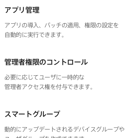
アプリ管理
アプリの​導入、​パッチの​適用、​権限の​設定を​
自動的に​実行できます。
管理者権限の​コントロール
必要に​応じて​ユーザに​一時的な​
管理者アクセス権を​付与できます。
スマートグループ
動的に​アップデートされる​デバイスグループや​