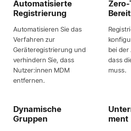
Automatisierte
Zero-
Registrierung
Berei
Automatisieren Sie das
Registr
Verfahren zur
konfigu
Geräteregistrierung und
bei de
verhindern Sie, dass
dass di
Nutzer:innen MDM
muss.
entfernen.
Dynamische
Unter
Gruppen
ment