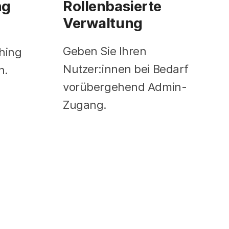
ng
Rollenbasierte
Verwaltung
Geben Sie Ihren
ching
Nutzer:innen bei Bedarf
n.
vorübergehend Admin-
Zugang.