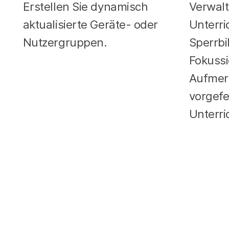
Erstellen Sie dynamisch
Verwalt
aktualisierte Geräte- oder
Unterri
Nutzergruppen.
Sperrbi
Fokussi
Aufmer
vorgefe
Unterri