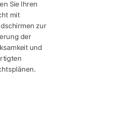
en Sie Ihren
cht mit
ldschirmen zur
erung der
ksamkeit und
rtigten
chtsplänen.