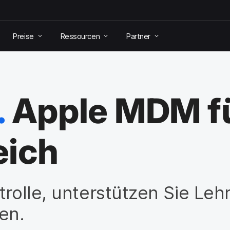
Preise
Ressourcen
Partner
.
Apple MDM f
eich
trolle, unterstützen Sie Leh
en.