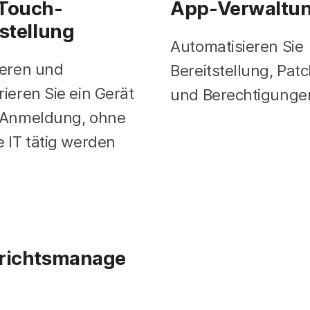
Touch-
App-Verwaltu
tstellung
Automatisieren Sie
ieren und
Bereitstellung, Pat
rieren Sie ein Gerät
und Berechtigunge
r Anmeldung, ohne
e IT tätig werden
richtsmanage