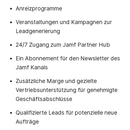
Anreizprogramme
Veranstaltungen und Kampagnen zur
Leadgenerierung
24/7 Zugang zum Jamf Partner Hub
Ein Abonnement für den Newsletter des
Jamf Kanals
Zusätzliche Marge und gezielte
Vertriebsunterstützung für genehmigte
Geschäftsabschlüsse
Qualifizierte Leads für potenzielle neue
Aufträge