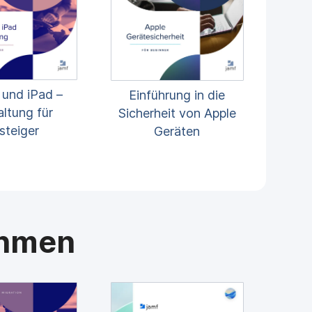
 und iPad –
Einführung in die
ltung für
Sicherheit von Apple
steiger
Geräten
ehmen