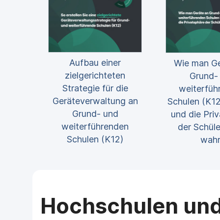
Aufbau einer
Wie man Ge
zielgerichteten
Grund-
Strategie für die
weiterfüh
Geräteverwaltung an
Schulen (K12
Grund- und
und die Pri
weiterführenden
der Schüle
Schulen (K12)
wahr
Hochschulen und