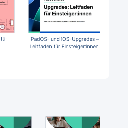
ür
iPadOS- und iOS-Upgrades –
Leitfaden für Einsteiger:innen