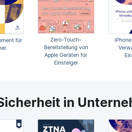
Zero-Touch-
iPhone
ment für
Bereitstellung von
Verwa
ner
Apple Geräten für
Ein
Einsteiger
Sicherheit in Untern