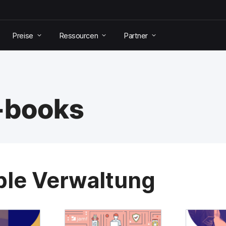
Preise
Ressourcen
Partner
-books
ple Verwaltung