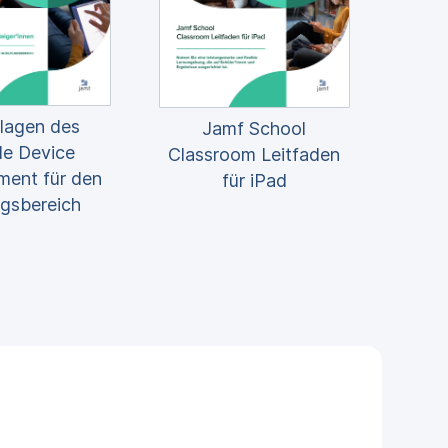
lagen des
Jamf School
le Device
Classroom Leitfaden
ent für den
für iPad
ngsbereich