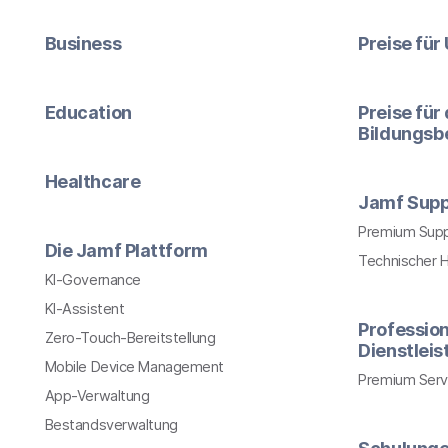
Business
Preise fü
Education
Preise für
Bildungsb
Healthcare
Jamf Supp
Premium Sup
Die Jamf Plattform
Technischer 
KI-Governance
KI-Assistent
Profession
Zero-Touch-Bereitstellung
Dienstlei
Mobile Device Management
Premium Serv
App-Verwaltung
Bestandsverwaltung