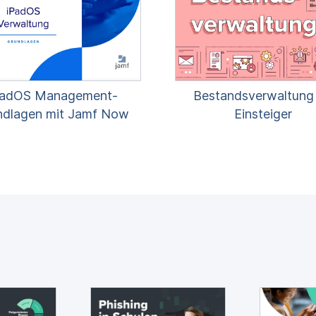
PadOS Management-
Bestandsverwaltung f
ndlagen mit Jamf Now
Einsteiger