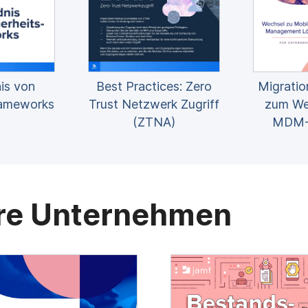
is von
Best Practices: Zero
Migratio
rameworks
Trust Netzwerk Zugriff
zum We
(ZTNA)
MDM-A
ere Unternehmen