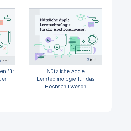
Nützliche Apple
en für
Lerntechnologie für das
der
Hochschulwesen