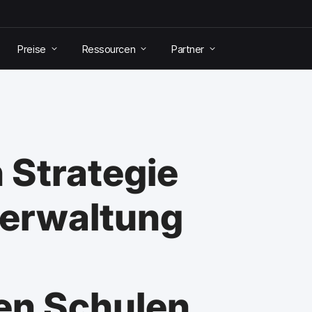
Preise
Ressourcen
Partner
 Strategie
verwaltung
en Schulen