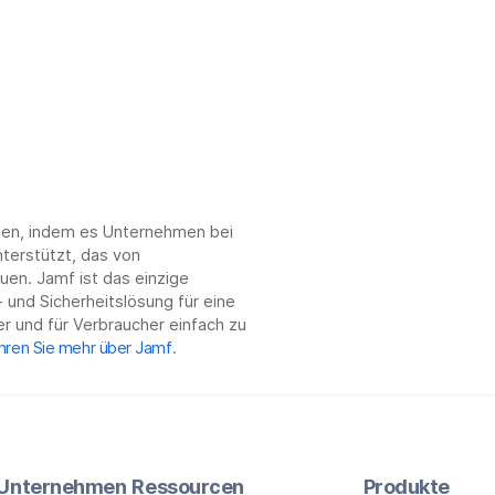
chen, indem es Unternehmen bei
terstützt, das von
en. Jamf ist das einzige
 und Sicherheitslösung für eine
r und für Verbraucher einfach zu
hren Sie mehr über Jamf
.
r Unternehmen
Ressourcen
Produkte