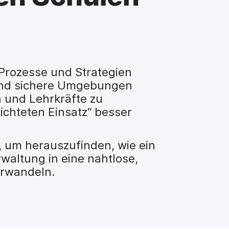
 Prozesse und Strategien
 und sichere Umgebungen
 und Lehrkräfte zu
richteten Einsatz“ besser
, um herauszufinden, wie ein
rwaltung in eine nahtlose,
erwandeln.