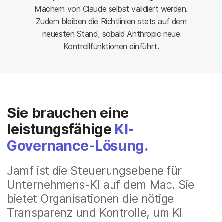
Machern von Claude selbst validiert werden.
Zudem bleiben die Richtlinien stets auf dem
neuesten Stand, sobald Anthropic neue
Kontrollfunktionen einführt.
Sie brauchen eine
leistungsfähige
KI-
Governance-Lösung.
Jamf ist die Steuerungsebene für
Unternehmens-KI auf dem Mac. Sie
bietet Organisationen die nötige
Transparenz und Kontrolle, um KI