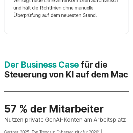
verfolgt neue Lieferantenkontrollen automatisch
und hält die Richtlinien ohne manuelle
Überprüfung auf dem neuesten Stand.
Der Business Case
für die
Steuerung von KI auf dem Mac
57 % der Mitarbeiter
Nutzen private GenAI-Konten am Arbeitsplatz
Gartner, 2025
„Top Trends in Cybersecurity für 2026“
|