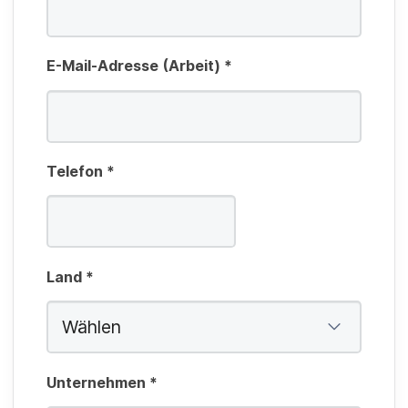
l
d
E-Mail-Adresse (Arbeit)
*
Telefon
*
Land
*
Unternehmen
*