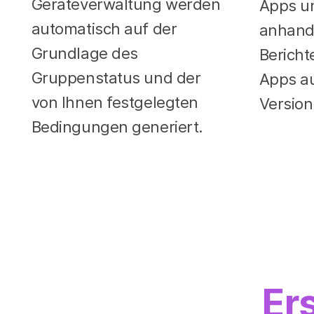
Geräteverwaltung werden
Apps un
automatisch auf der
anhand
Grundlage des
Bericht
Gruppenstatus und der
Apps a
von Ihnen festgelegten
Version
Bedingungen generiert.
Er