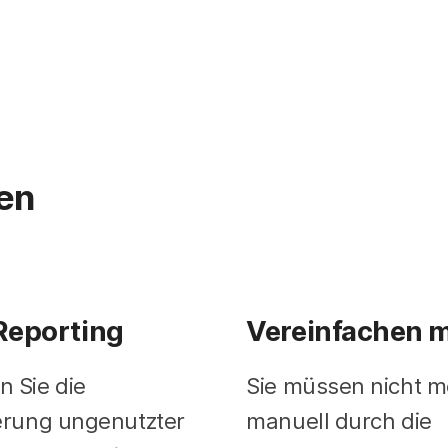
en
eporting
Vereinfachen m
 Sie die
Sie müssen nicht m
erung ungenutzter
manuell durch die