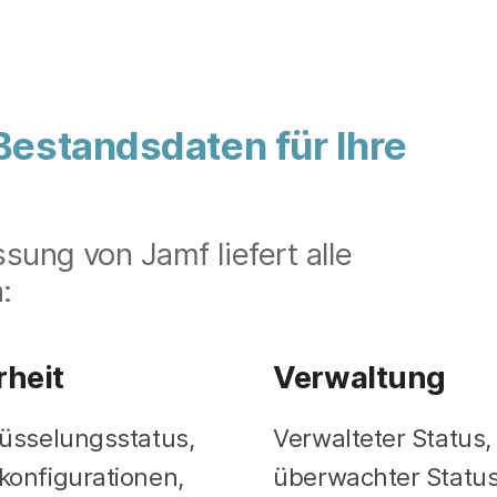
Bestandsdaten für Ihre
sung von Jamf liefert alle
:
rheit
Verwaltung
üsselungsstatus,
Verwalteter Status,
onfigurationen,
überwachter Status,