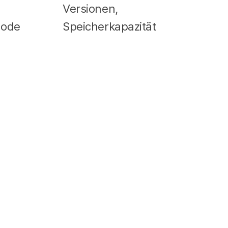
Versionen,
hode
Speicherkapazität