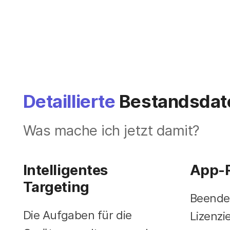
Detaillierte
Bestandsdat
Was mache ich jetzt damit?
Intelligentes
App-R
Targeting
Beenden
Die Aufgaben für die
Lizenzi