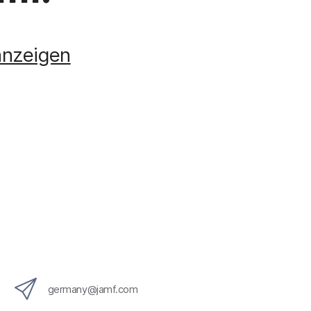
anzeigen
germany@jamf.com