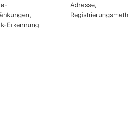
re-
Adresse,
ränkungen,
Registrierungsmet
eak-Erkennung