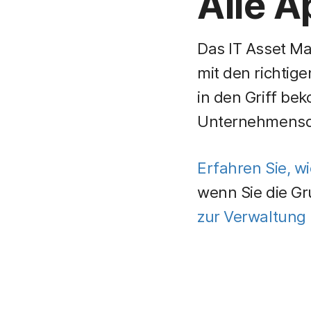
Alle A
Das IT Asset Ma
mit den richtig
in den Griff be
Unternehmensda
Erfahren Sie, w
wenn Sie die G
zur Verwaltung