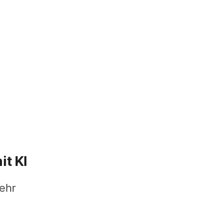
it KI
ehr