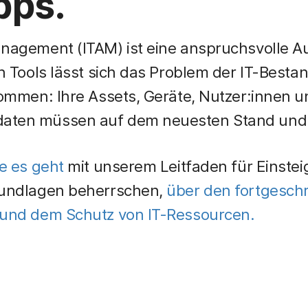
pps.
nagement (ITAM) ist eine anspruchsvolle A
en Tools lässt sich das Problem der IT-Best
kommen: Ihre Assets, Geräte, Nutzer:innen u
ten müssen auf dem neuesten Stand und s
ie es geht
mit unserem Leitfaden für Einstei
rundlagen beherrschen,
über den fortgeschr
 und dem Schutz von IT-Ressourcen.