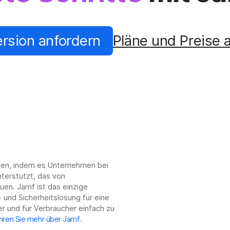
ersion anfordern
Pläne und Preise 
chen, indem es Unternehmen bei
terstützt, das von
en. Jamf ist das einzige
 und Sicherheitslösung für eine
r und für Verbraucher einfach zu
hren Sie mehr über Jamf
.