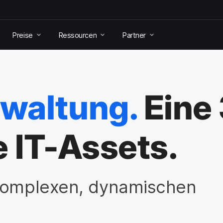
Preise
Ressourcen
Partner
waltung.
Eine
e IT-Assets.
 komplexen, dynamischen