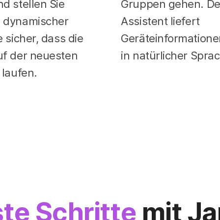
d stellen Sie
Gruppen gehen. De
 dynamischer
Assistent liefert
e sicher, dass die
Geräteinformatione
uf der neuesten
in natürlicher Spra
 laufen.
ste Schritte
mit Ja