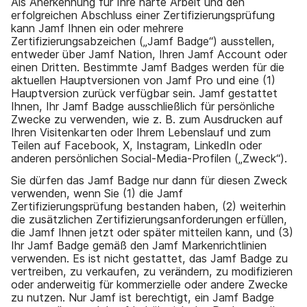
Als Anerkennung für Ihre harte Arbeit und den
erfolgreichen Abschluss einer Zertifizierungsprüfung
kann Jamf Ihnen ein oder mehrere
Zertifizierungsabzeichen („Jamf Badge“) ausstellen,
entweder über Jamf Nation, Ihren Jamf Account oder
einen Dritten. Bestimmte Jamf Badges werden für die
aktuellen Hauptversionen von Jamf Pro und eine (1)
Hauptversion zurück verfügbar sein. Jamf gestattet
Ihnen, Ihr Jamf Badge ausschließlich für persönliche
Zwecke zu verwenden, wie z. B. zum Ausdrucken auf
Ihren Visitenkarten oder Ihrem Lebenslauf und zum
Teilen auf Facebook, X, Instagram, LinkedIn oder
anderen persönlichen Social-Media-Profilen („Zweck“).
Sie dürfen das Jamf Badge nur dann für diesen Zweck
verwenden, wenn Sie (1) die Jamf
Zertifizierungsprüfung bestanden haben, (2) weiterhin
die zusätzlichen Zertifizierungsanforderungen erfüllen,
die Jamf Ihnen jetzt oder später mitteilen kann, und (3)
Ihr Jamf Badge gemäß den Jamf Markenrichtlinien
verwenden. Es ist nicht gestattet, das Jamf Badge zu
vertreiben, zu verkaufen, zu verändern, zu modifizieren
oder anderweitig für kommerzielle oder andere Zwecke
zu nutzen. Nur Jamf ist berechtigt, ein Jamf Badge