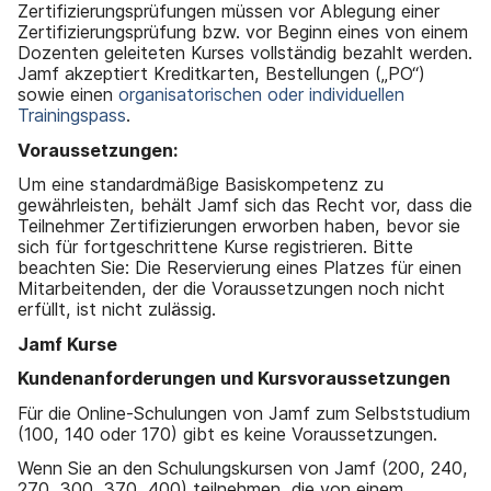
Zertifizierungsprüfungen müssen vor Ablegung einer
Zertifizierungsprüfung bzw. vor Beginn eines von einem
Dozenten geleiteten Kurses vollständig bezahlt werden.
Jamf akzeptiert Kreditkarten, Bestellungen („PO“)
sowie einen
organisatorischen oder individuellen
Trainingspass
.
Voraussetzungen:
Um eine standardmäßige Basiskompetenz zu
gewährleisten, behält Jamf sich das Recht vor, dass die
Teilnehmer Zertifizierungen erworben haben, bevor sie
sich für fortgeschrittene Kurse registrieren. Bitte
beachten Sie: Die Reservierung eines Platzes für einen
Mitarbeitenden, der die Voraussetzungen noch nicht
erfüllt, ist nicht zulässig.
Jamf Kurse
Kundenanforderungen und Kursvoraussetzungen
Für die Online-Schulungen von Jamf zum Selbststudium
(100, 140 oder 170) gibt es keine Voraussetzungen.
Wenn Sie an den Schulungskursen von Jamf (200, 240,
270, 300, 370, 400) teilnehmen, die von einem