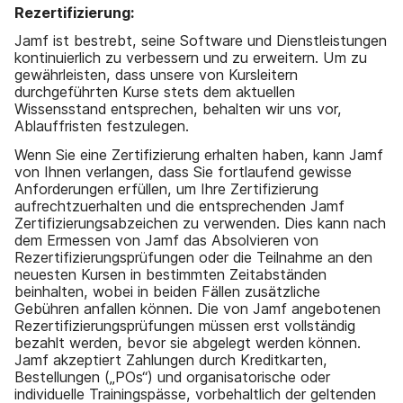
Rezertifizierung:
Jamf ist bestrebt, seine Software und Dienstleistungen
kontinuierlich zu verbessern und zu erweitern. Um zu
gewährleisten, dass unsere von Kursleitern
durchgeführten Kurse stets dem aktuellen
Wissensstand entsprechen, behalten wir uns vor,
Ablauffristen festzulegen.
Wenn Sie eine Zertifizierung erhalten haben, kann Jamf
von Ihnen verlangen, dass Sie fortlaufend gewisse
Anforderungen erfüllen, um Ihre Zertifizierung
aufrechtzuerhalten und die entsprechenden Jamf
Zertifizierungsabzeichen zu verwenden. Dies kann nach
dem Ermessen von Jamf das Absolvieren von
Rezertifizierungsprüfungen oder die Teilnahme an den
neuesten Kursen in bestimmten Zeitabständen
beinhalten, wobei in beiden Fällen zusätzliche
Gebühren anfallen können. Die von Jamf angebotenen
Rezertifizierungsprüfungen müssen erst vollständig
bezahlt werden, bevor sie abgelegt werden können.
Jamf akzeptiert Zahlungen durch Kreditkarten,
Bestellungen („POs“) und organisatorische oder
individuelle Trainingspässe, vorbehaltlich der geltenden