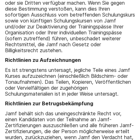
oder sie Dritten verfügbar machen. Wenn Sie gegen
diese Bestimmung verstoßen, kann dies Ihren
sofortigen Ausschluss vom betreffenden Schulungskurs
sowie von künftigen Schulungskursen von Jamf
und/oder zur Deaktivierung der Trainingspässe Ihrer
Organisation oder Ihrer individuellen Trainingspässe
(sofern zutreffend) führen, unbeschadet weiterer
Rechtsmittel, die Jamf nach Gesetz oder
Billigkeitsrecht zustehen.
Richtlinien zu Aufzeichnungen
Es ist strengstens untersagt, jegliche Teile eines Jamf
Kurses aufzuzeichnen (einschließlich Bildschirm- oder
Tonaufnahmen). Das Teilen, Kopieren, Veröffentlichen
oder Vervielfältigen der zugehörigen
Schulungsmaterialien ist in jeder Weise untersagt.
Richtlinien zur Betrugsbekämpfung
Jamf behält sich das uneingeschränkte Recht vor,
einen Kandidaten von der Teilnahme an Jamf-
Zertifizierungen auszuschließen und alle früheren Jamf-
Zertifizierungen, die der Person möglicherweise erteilt
wurden, zurückzuziehen, wenn Jamf den Verdacht hat,