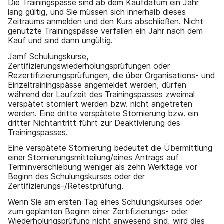
Die Trainingspässe sind ab dem Kaufdatum ein Jahr
lang gültig, und Sie müssen sich innerhalb dieses
Zeitraums anmelden und den Kurs abschließen. Nicht
genutzte Trainingspässe verfallen ein Jahr nach dem
Kauf und sind dann ungültig.
Jamf Schulungskurse,
Zertifizierungswiederholungsprüfungen oder
Rezertifizierungsprüfungen, die über Organisations- und
Einzeltrainingspässe angemeldet werden, dürfen
während der Laufzeit des Trainingspasses zweimal
verspätet storniert werden bzw. nicht angetreten
werden. Eine dritte verspätete Stornierung bzw. ein
dritter Nichtantritt führt zur Deaktivierung des
Trainingspasses.
Eine verspätete Stornierung bedeutet die Übermittlung
einer Stornierungsmitteilung/eines Antrags auf
Terminverschiebung weniger als zehn Werktage vor
Beginn des Schulungskurses oder der
Zertifizierungs-/Retestprüfung.
Wenn Sie am ersten Tag eines Schulungskurses oder
zum geplanten Beginn einer Zertifizierungs- oder
Wiederholungsprüfung nicht anwesend sind, wird dies