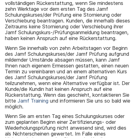
vollständigen Rückerstattung, wenn Sie mindestens
zehn Werktage vor dem ersten Tag des Jamf
Schulungskurses/der Prüfung eine Stornierung oder
Verschiebung beantragen. Kunden, die innerhalb dieses
Zeitraums keine Stornierung oder Verschiebung ihrer
Jamf Schulungskurs-/Prüfungsanmeldung beantragen,
haben keinen Anspruch auf eine Rückerstattung.
Wenn Sie innerhalb von zehn Arbeitstagen vor Beginn
des Jamf Schulungskurses/der Jamf Prüfung aufgrund
mildernder Umstände absagen müssen, kann Jamf
Ihnen nach eigenem Ermessen gestatten, einen neuen
Termin zu vereinbaren und an einem alternativen Kurs
des Jamf Schulungskurses/der Jamf Prüfung
teilzunehmen, wenn eine Alternative verfügbar ist. Der
Kunde/die Kundin hat keinen Anspruch auf eine
Rückerstattung. Wenn das geschieht, kontaktieren Sie
bitte
Jamf Training
und informieren Sie uns so bald wie
möglich.
Wenn Sie am ersten Tag eines Schulungskurses oder
zum geplanten Beginn einer Zertifizierungs- oder
Wiederholungsprüfung nicht anwesend sind, wird dies
als Nichterscheinen gewertet. Im Falle eines