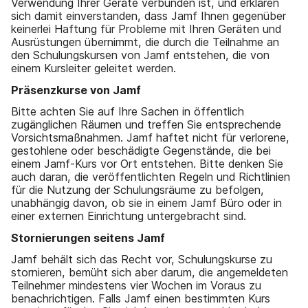
Verwendung Ihrer Geräte verbunden ist, und erklären
sich damit einverstanden, dass Jamf Ihnen gegenüber
keinerlei Haftung für Probleme mit Ihren Geräten und
Ausrüstungen übernimmt, die durch die Teilnahme an
den Schulungskursen von Jamf entstehen, die von
einem Kursleiter geleitet werden.
Präsenzkurse von Jamf
Bitte achten Sie auf Ihre Sachen in öffentlich
zugänglichen Räumen und treffen Sie entsprechende
Vorsichtsmaßnahmen. Jamf haftet nicht für verlorene,
gestohlene oder beschädigte Gegenstände, die bei
einem Jamf-Kurs vor Ort entstehen. Bitte denken Sie
auch daran, die veröffentlichten Regeln und Richtlinien
für die Nutzung der Schulungsräume zu befolgen,
unabhängig davon, ob sie in einem Jamf Büro oder in
einer externen Einrichtung untergebracht sind.
Stornierungen seitens Jamf
Jamf behält sich das Recht vor, Schulungskurse zu
stornieren, bemüht sich aber darum, die angemeldeten
Teilnehmer mindestens vier Wochen im Voraus zu
benachrichtigen. Falls Jamf einen bestimmten Kurs