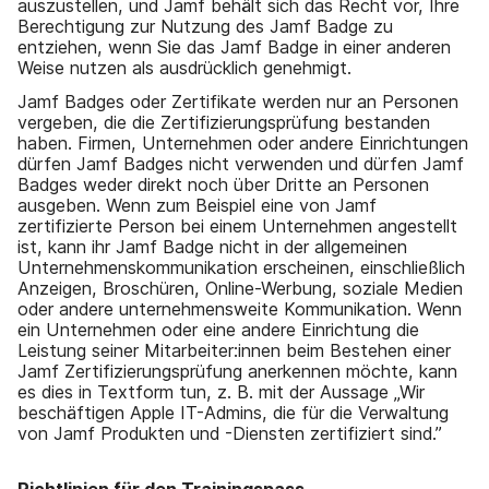
auszustellen, und Jamf behält sich das Recht vor, Ihre
Berechtigung zur Nutzung des Jamf Badge zu
entziehen, wenn Sie das Jamf Badge in einer anderen
Weise nutzen als ausdrücklich genehmigt.
Jamf Badges oder Zertifikate werden nur an Personen
vergeben, die die Zertifizierungsprüfung bestanden
haben. Firmen, Unternehmen oder andere Einrichtungen
dürfen Jamf Badges nicht verwenden und dürfen Jamf
Badges weder direkt noch über Dritte an Personen
ausgeben. Wenn zum Beispiel eine von Jamf
zertifizierte Person bei einem Unternehmen angestellt
ist, kann ihr Jamf Badge nicht in der allgemeinen
Unternehmenskommunikation erscheinen, einschließlich
Anzeigen, Broschüren, Online-Werbung, soziale Medien
oder andere unternehmensweite Kommunikation. Wenn
ein Unternehmen oder eine andere Einrichtung die
Leistung seiner Mitarbeiter:innen beim Bestehen einer
Jamf Zertifizierungsprüfung anerkennen möchte, kann
es dies in Textform tun, z. B. mit der Aussage „Wir
beschäftigen Apple IT-Admins, die für die Verwaltung
von Jamf Produkten und -Diensten zertifiziert sind.”
Richtlinien für den Trainingspass