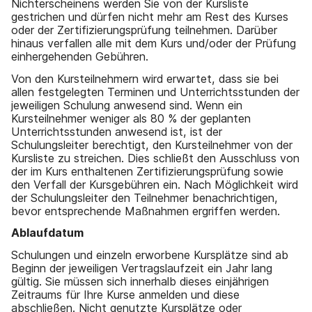
Nichterscheinens werden Sie von der Kursliste
gestrichen und dürfen nicht mehr am Rest des Kurses
oder der Zertifizierungsprüfung teilnehmen. Darüber
hinaus verfallen alle mit dem Kurs und/oder der Prüfung
einhergehenden Gebühren.
Von den Kursteilnehmern wird erwartet, dass sie bei
allen festgelegten Terminen und Unterrichtsstunden der
jeweiligen Schulung anwesend sind. Wenn ein
Kursteilnehmer weniger als 80 % der geplanten
Unterrichtsstunden anwesend ist, ist der
Schulungsleiter berechtigt, den Kursteilnehmer von der
Kursliste zu streichen. Dies schließt den Ausschluss von
der im Kurs enthaltenen Zertifizierungsprüfung sowie
den Verfall der Kursgebühren ein. Nach Möglichkeit wird
der Schulungsleiter den Teilnehmer benachrichtigen,
bevor entsprechende Maßnahmen ergriffen werden.
Ablaufdatum
Schulungen und einzeln erworbene Kursplätze sind ab
Beginn der jeweiligen Vertragslaufzeit ein Jahr lang
gültig. Sie müssen sich innerhalb dieses einjährigen
Zeitraums für Ihre Kurse anmelden und diese
abschließen. Nicht genutzte Kursplätze oder