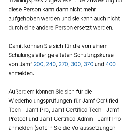
Trainingspass zugewiesen. Die Zuweisung für
diese Person kann dann nicht mehr
aufgehoben werden und sie kann auch nicht
durch eine andere Person ersetzt werden.
Damit können Sie sich für die von einem
Schulungsleiter geleiteten Schulungskurse
von Jamf
200
,
240
,
270
,
300
,
370
und
400
anmelden.
Außerdem können Sie sich für die
Wiederholungsprüfungen für Jamf Certified
Tech - Jamf Pro, Jamf Certified Tech - Jamf
Protect und Jamf Certified Admin - Jamf Pro
anmelden (sofern Sie die Voraussetzungen