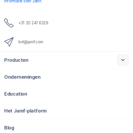
informatie over Jamf
.
+31 20 241 6329
bnl@jamf.com
Producten
Ondernemingen
Education
Het Jamf-platform
Blog