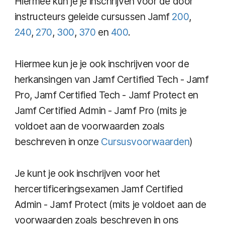
Hiermee kun je je inschrijven voor de door
instructeurs geleide cursussen Jamf
200
,
240
,
270
,
300
,
370
en
400
.
Hiermee kun je je ook inschrijven voor de
herkansingen van Jamf Certified Tech - Jamf
Pro, Jamf Certified Tech - Jamf Protect en
Jamf Certified Admin - Jamf Pro (mits je
voldoet aan de voorwaarden zoals
beschreven in onze
Cursusvoorwaarden
)
Je kunt je ook inschrijven voor het
hercertificeringsexamen Jamf Certified
Admin - Jamf Protect (mits je voldoet aan de
voorwaarden zoals beschreven in ons