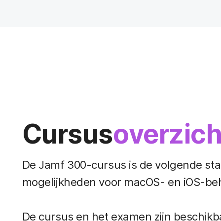
Cursus
overzich
De Jamf 300-cursus is de volgende stap
mogelijkheden voor macOS- en iOS-beh
De cursus en het examen zijn beschikba