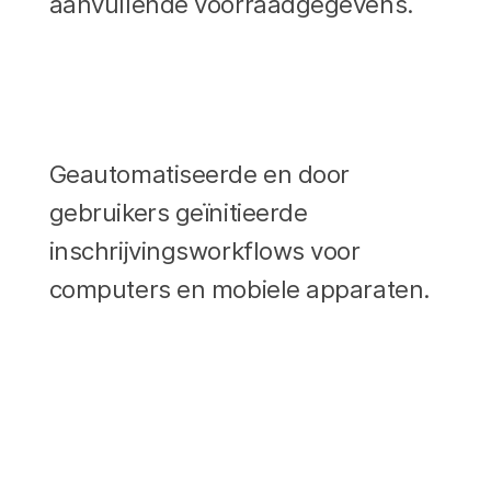
aanvullende voorraadgegevens.
Geautomatiseerde en door
gebruikers geïnitieerde
inschrijvingsworkflows voor
computers en mobiele apparaten.