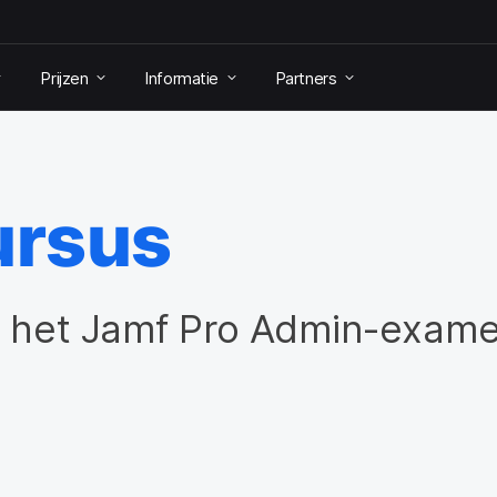
Prijzen
Informatie
Partners
ursus
e het Jamf Pro Admin-exame