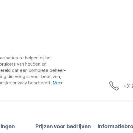
nisaties te helpen bij het
bruikers van houden en
 wereld dat een complete beheer-
g die veilig is voor bedrijven,
nlijke privacy beschermt.
Meer
+31 
ingen
Prijzen voor bedrijven
Informatiebr