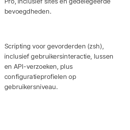
Pro, inclusief sites en gedelegeerde
bevoegdheden.
Scripting voor gevorderden (zsh),
inclusief gebruikersinteractie, lussen
en API-verzoeken, plus
configuratieprofielen op
gebruikersniveau.