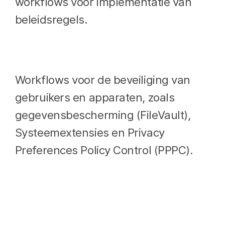
workflows voor implementatie van
beleidsregels.
Workflows voor de beveiliging van
gebruikers en apparaten, zoals
gegevensbescherming (FileVault),
Systeemextensies en Privacy
Preferences Policy Control (PPPC).