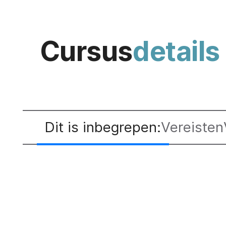
Cursus
details
Dit is inbegrepen:
Vereisten