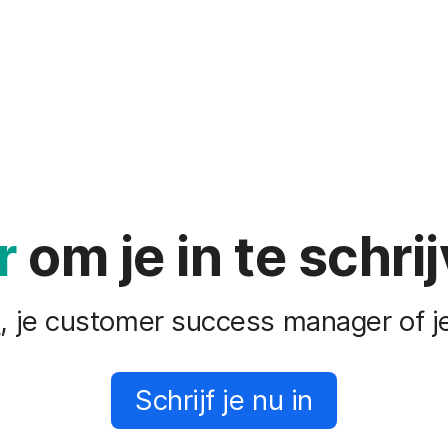
r
om je in te schri
s
, je customer success manager of 
Schrijf je nu in