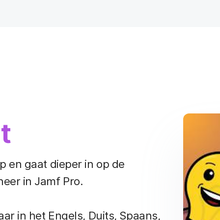
t
 en gaat dieper in op de
eer in Jamf Pro.
ar in het Engels, Duits, Spaans,