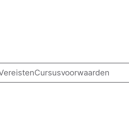
Vereisten
Cursusvoorwaarden