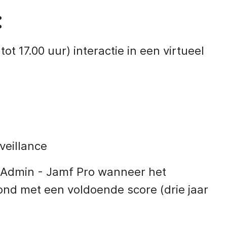
:
ot 17.00 uur) interactie in een virtueel
veillance
d Admin - Jamf Pro wanneer het
ond met een voldoende score (drie jaar