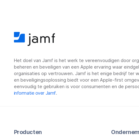
Het doel van Jamf is het werk te vereenvoudigen door orga
beheren en beveiligen van een Apple ervaring waar eindge
organisaties op vertrouwen. Jamf is het enige bedrijf ter
en beveiligingsoplossing biedt voor een Apple-first omgevin
eenvoudig te gebruiken is voor consumenten en de persoo
informatie over Jamf
.
Producten
Ondernem