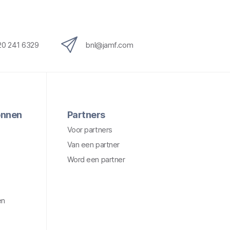
20 241 6329
bnl@jamf.com
onnen
Partners
Voor partners
Van een partner
Word een partner
en