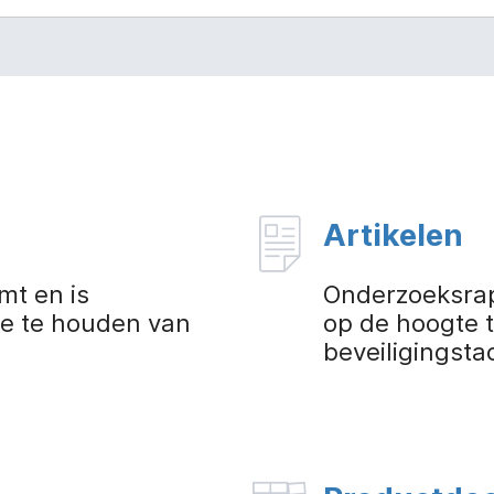
Artikelen
mt en is
Onderzoeksrap
e te houden van
op de hoogte 
beveiligingsta