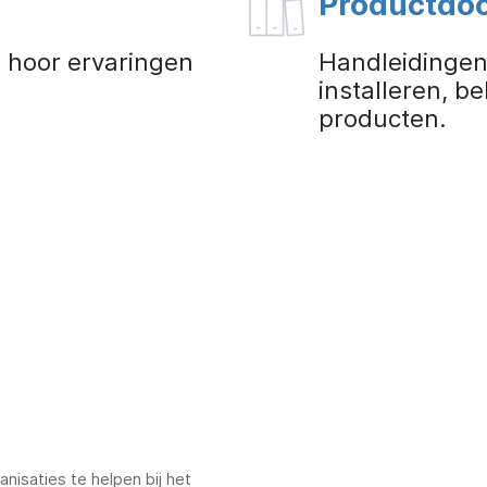
Productdo
n hoor ervaringen
Handleidingen 
installeren, 
producten.
nisaties te helpen bij het