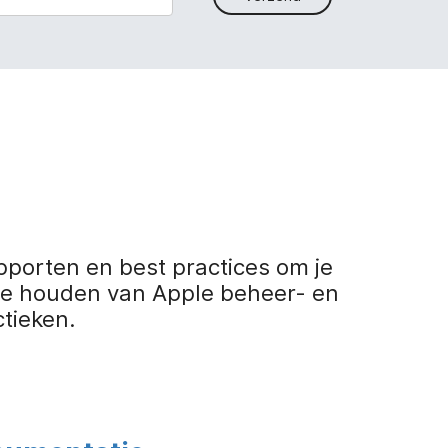
porten en best practices om je
te houden van Apple beheer- en
ctieken.