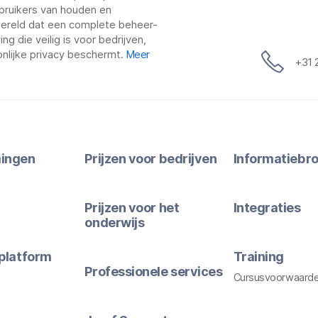
bruikers van houden en
 wereld dat een complete beheer-
g die veilig is voor bedrijven,
nlijke privacy beschermt.
Meer
+31 
ingen
Prijzen voor bedrijven
Informatiebr
Prijzen voor het
Integraties
onderwijs
platform
Training
Professionele services
Cursusvoorwaard