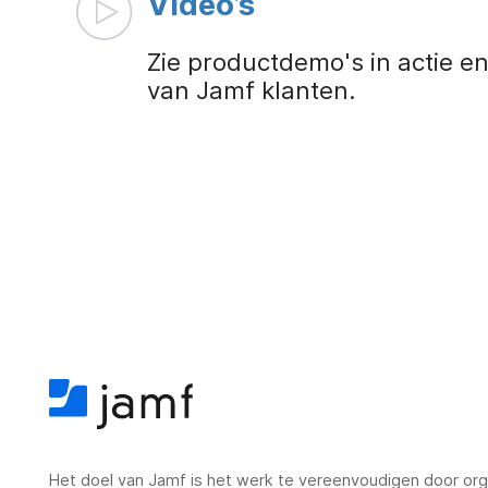
Video’s
Zie productdemo's in actie e
van Jamf klanten.
Het doel van Jamf is het werk te vereenvoudigen door orga