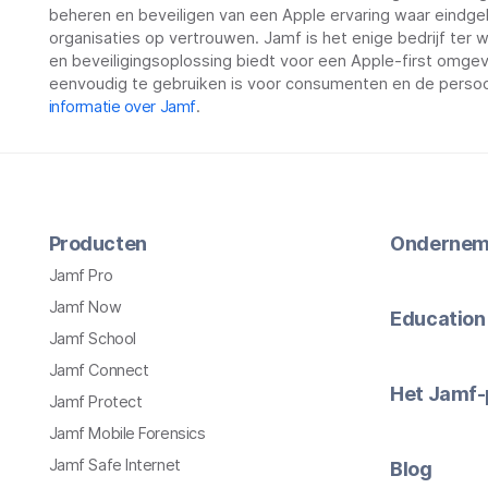
beheren en beveiligen van een Apple ervaring waar eindge
organisaties op vertrouwen. Jamf is het enige bedrijf ter
en beveiligingsoplossing biedt voor een Apple-first omgevin
eenvoudig te gebruiken is voor consumenten en de persoo
informatie over Jamf
.
Producten
Ondernem
Jamf Pro
Jamf Now
Education
Jamf School
Jamf Connect
Het Jamf-
Jamf Protect
Jamf Mobile Forensics
Jamf Safe Internet
Blog