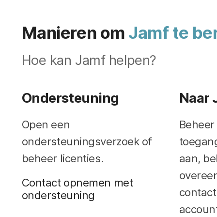
Manieren om
Jamf te be
Hoe kan Jamf helpen?
Ondersteuning
Naar 
Open een
Beheer 
ondersteuningsverzoek of
toegang
beheer licenties.
aan, be
overee
Contact opnemen met
contact
ondersteuning
accoun