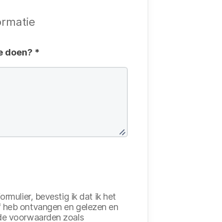
ormatie
je doen?
*
ormulier, bevestig ik dat ik het
 heb ontvangen en gelezen en
 de voorwaarden zoals