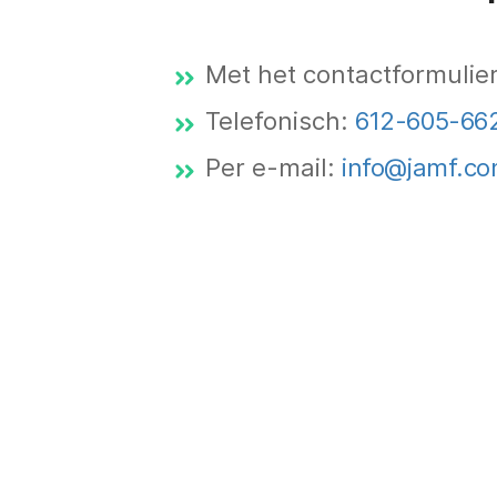
Met het contactformulie
Telefonisch:
612-605-66
Per e-mail:
info@jamf.c