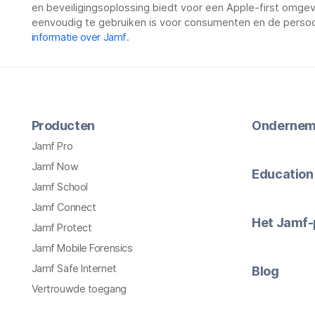
en beveiligingsoplossing biedt voor een Apple-first omgevin
eenvoudig te gebruiken is voor consumenten en de persoo
informatie over Jamf
.
Producten
Ondernem
Jamf Pro
Jamf Now
Education
Jamf School
Jamf Connect
Het Jamf-
Jamf Protect
Jamf Mobile Forensics
Jamf Safe Internet
Blog
Vertrouwde toegang