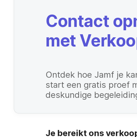
Contact o
met Verkoo
Ontdek hoe Jamf je ka
start een gratis proef 
deskundige begeleidin
Je bereikt ons verko