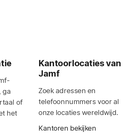
tie
Kantoorlocaties van
Jamf
mf-
Zoek adressen en
 ga
telefoonnummers voor al
taal of
onze locaties wereldwijd.
t het
Kantoren bekijken