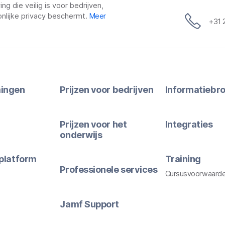
g die veilig is voor bedrijven,
nlijke privacy beschermt.
Meer
+31 
ingen
Prijzen voor bedrijven
Informatiebr
Prijzen voor het
Integraties
onderwijs
platform
Training
Professionele services
Cursusvoorwaard
Jamf Support