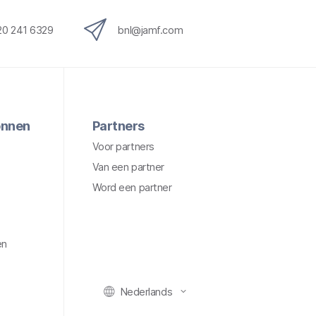
20 241 6329
bnl@jamf.com
onnen
Partners
Voor partners
Van een partner
Word een partner
en
Nederlands