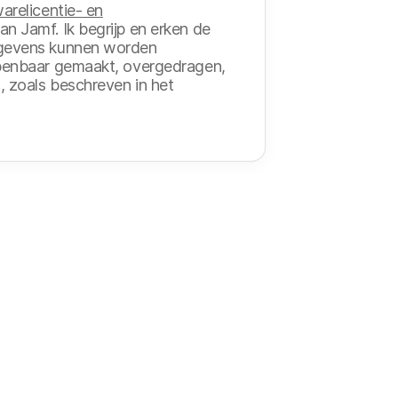
arelicentie- en
an Jamf. Ik begrijp en erken de
egevens kunnen worden
openbaar gemaakt, overgedragen,
 zoals beschreven in het