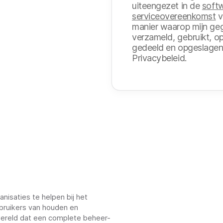
uiteengezet in de
softw
serviceovereenkomst
v
manier waarop mijn g
verzameld, gebruikt, 
gedeeld en opgeslagen,
Privacybeleid.
nisaties te helpen bij het
bruikers van houden en
 wereld dat een complete beheer-