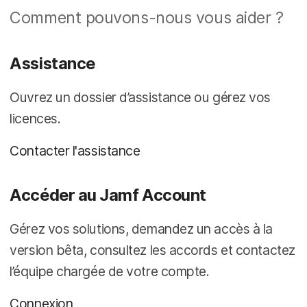
p
m
Comment pouvons-nous vous aider ?
a
e
l
n
t
Assistance
Ouvrez un dossier d’assistance ou gérez vos
licences.
Contacter l'assistance
Accéder au Jamf Account
Gérez vos solutions, demandez un accès à la
version bêta, consultez les accords et contactez
l’équipe chargée de votre compte.
Connexion