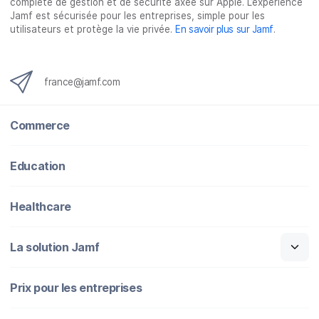
complète de gestion et de sécurité axée sur Apple. L’expérience
Jamf est sécurisée pour les entreprises, simple pour les
utilisateurs et protège la vie privée.
En savoir plus sur Jamf
.
france@jamf.com
Commerce
Education
Healthcare
La solution Jamf
Prix pour les entreprises