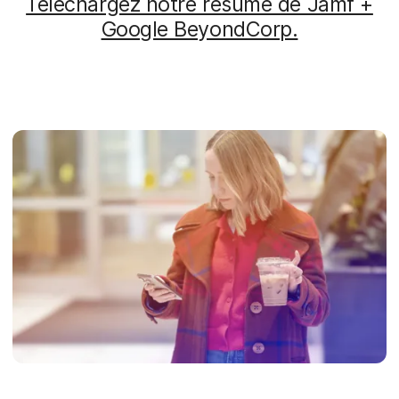
Téléchargez notre résumé de Jamf +
Google BeyondCorp.