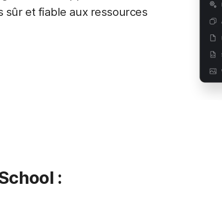
s sûr et fiable aux ressources
School :