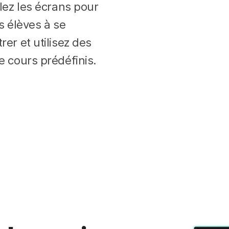
llez les écrans pour
es élèves à se
rer et utilisez des
e cours prédéfinis.