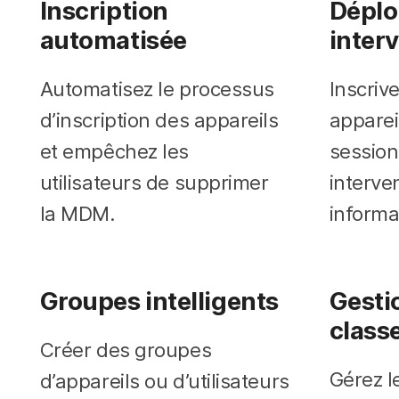
Inscription
Déplo
automatisée
inter
Automatisez le processus
Inscriv
d’inscription des appareils
apparei
et empêchez les
session
utilisateurs de supprimer
interven
la MDM.
informa
Groupes intelligents
Gestio
class
Créer des groupes
Gérez l
d’appareils ou d’utilisateurs