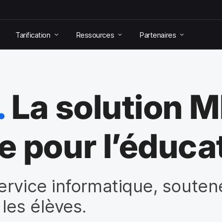
Tarification
Ressources
Partenaires
.
La solution 
 pour l’éduca
rvice informatique, souten
les élèves.