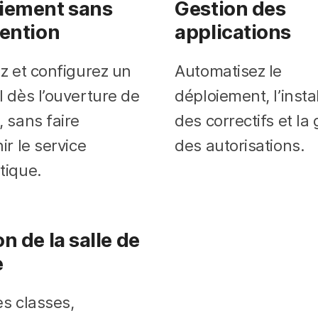
iement sans
Gestion des
vention
applications
ez et configurez un
Automatisez le
l dès l’ouverture de
déploiement, l’insta
, sans faire
des correctifs et la
ir le service
des autorisations.
tique.
n de la salle de
e
es classes,