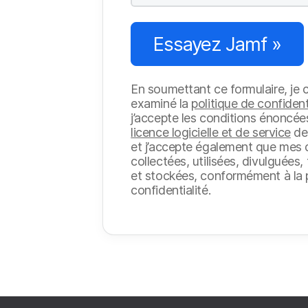
Essayez Jamf »
En soumettant ce formulaire, je c
examiné la
politique de confident
j’accepte les conditions énoncé
licence logicielle et de service
de
et j’accepte également que mes
collectées, utilisées, divulguées
et stockées, conformément à la p
confidentialité.