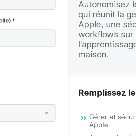
Autonomisez le
qui réunit la g
elle)
*
Apple, une séc
workflows sur
l'apprentissage
maison.
Remplissez le
Gérer et sécur
Apple