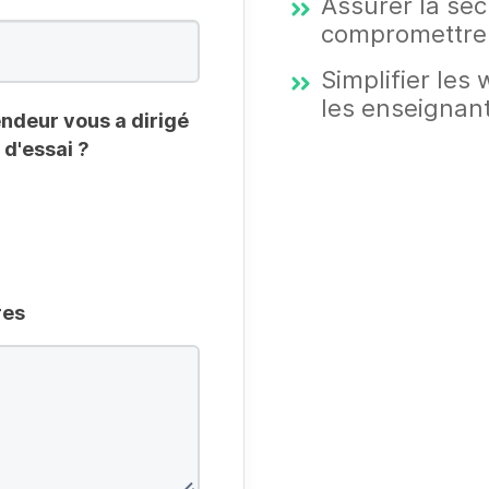
Assurer la séc
compromettre l
Simplifier les
les enseignant
ndeur vous a dirigé
d'essai ?
res