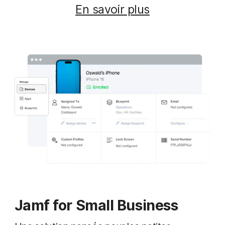
En savoir plus
Jamf for Small Business