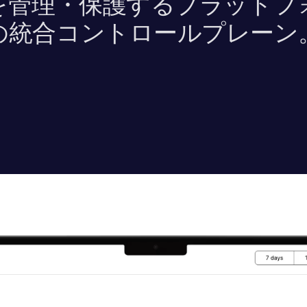
​管理・保護する​プラットフ
の​統合コントロールプレーン