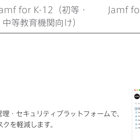
Jamf for K-12
（初等・
Jamf f
中等教育機関向け）
​管理・セキュリティプラットフォームで、​
リスクを​軽減します。