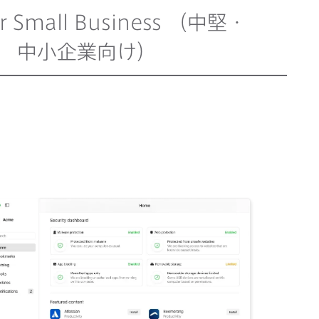
or Small Business
（中堅・
中​小企業向け）