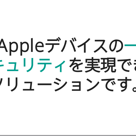
Apple
デバイスの
キュリティ
を​実現で
ソリューションです