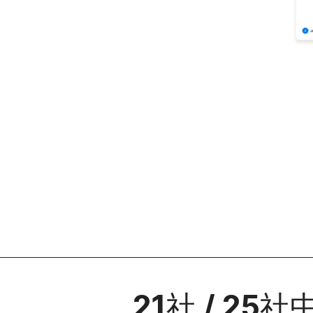
21
社
/
25
社