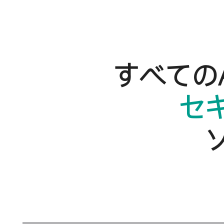
すべての
セ