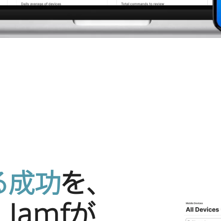
​成功
を、​
。
Jamf
が​