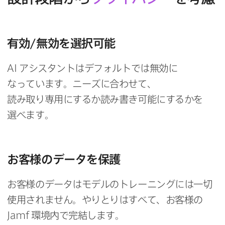
有効/無効を​選択可能
AI
アシスタントは​デフォルトでは​無効に​
なっています。​ニーズに​合わせて、​
読み取り専用に​するか​読み​書き可能に​するかを​
選べます。
お客様の​データを​保護
お客様の​データは​モデルの​トレーニングには​一切​
使用されません。​やりとりは​すべて、​お客様の
Jamf
環境内で​完結します。