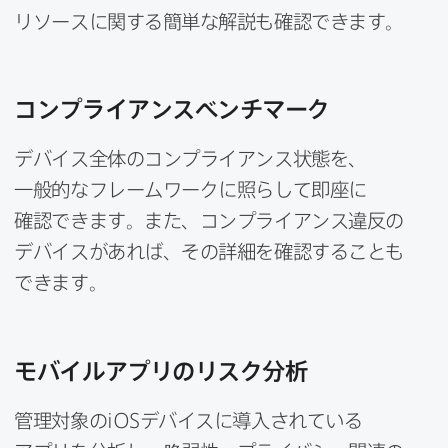
リソースに​関する​簡単な​解説も​確認できます。
コンプライアンスベンチマーク
デバイス全体の​コンプライアンス状態を、​
一般的な​フレームワークに​照らして​即座に​
確認できます。​また、​コンプライアンス違反の​
デバイスが​あれば、​その​詳細を​確認する​ことも​
できます。
モバイルアプリの​リスク分析
管理対象の
iOS
デバイスに​導入されている​