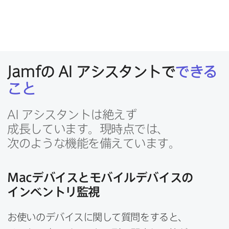
Jamf
の
AI
アシスタントで
できる​
こと
AI
アシスタントは​絶えず​
成長しています。​現時点では、​
次のような​機能を​備えています。
Mac
デバイスと​モバイルデバイスの​
インベントリ監視
お使いの​デバイスに​関して​質問を​すると、​