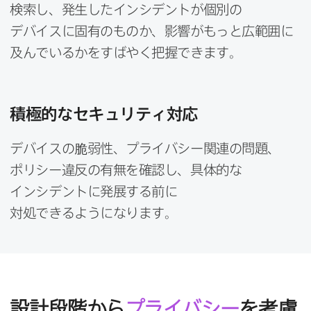
検索し、​発生した​インシデントが​個別の​
デバイスに​固有の​ものか、​影響が​もっと​広範囲に​
及んでいるかを​すばやく​把握できます。
積極的な​セキュリティ対応
デバイスの​脆弱性、​プライバシー関連の​問題、​
ポリシー違反の​有無を​確認し、​具体的な​
インシデントに​発展する​前に​
対処できるようになります。
設計段階から
プライバシー
を​考慮