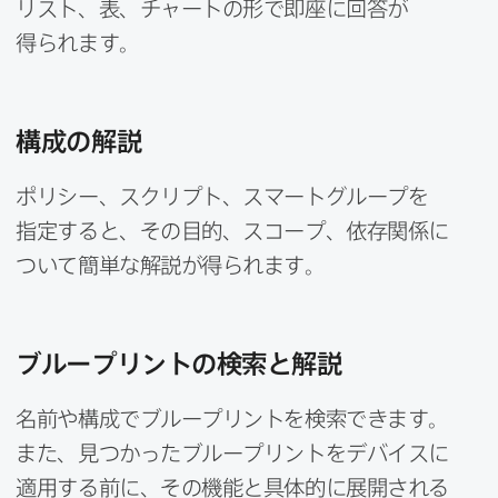
リスト、​表、​チャートの​形で​即座に​回答が​
得られます。
構成の​解説
ポリシー、​スクリプト、​スマートグループを​
指定すると、​その​目的、​スコープ、​依存関係に​
ついて​簡単な​解説が​得られます。
ブループリントの​検索と​解説
名前や​構成で​ブループリントを​検索できます。​
また、​見つかった​ブループリントを​デバイスに​
適用する​前に、​その機能と​具体的に​展開される​