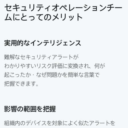
セキュリティオペレーションチー
ムに​とっての​メリット
実用的な​インテリジェンス
難解な​セキュリティアラートが​
わかりやすいリスク評価に​変換され、​何が​
起こったか・なぜ問題かを​簡単な​言葉で​
把握できます。
影響の​範囲を​把握
組織内の​デバイスを​対象に​よく​似た​アラートを​