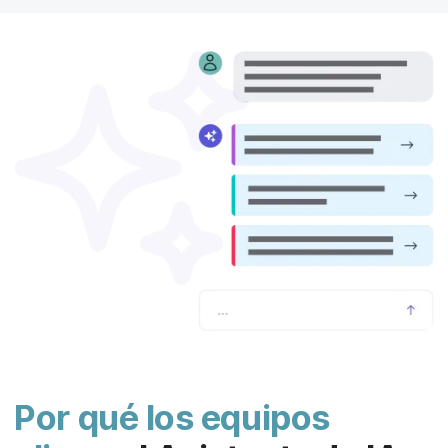
l
Por qué los equipos