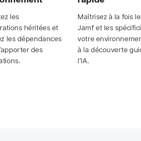
ez les
Maîtrisez à la fois le
rations héritées et
Jamf et les spécific
iez les dépendances
votre environnemen
’apporter des
à la découverte gui
ations.
l’IA.