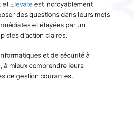
t
et
Elevate
est incroyablement
 poser des questions dans leurs mots
immédiates et étayées par un
istes d’action claires.
informatiques et de sécurité à
t, à mieux comprendre leurs
es de gestion courantes.