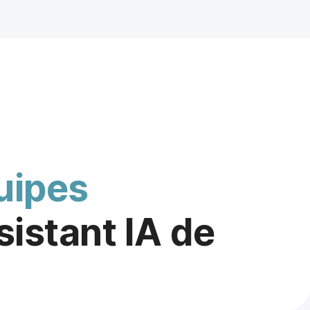
uipes
sistant IA de