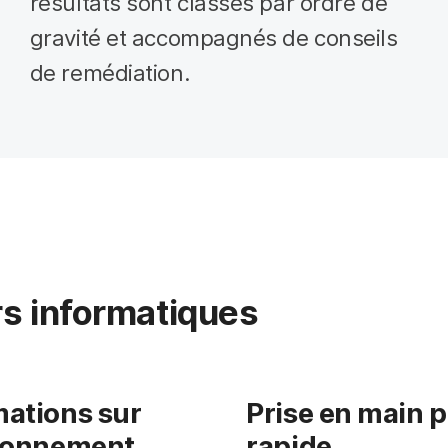
résultats sont classés par ordre de
gravité et accompagnés de conseils
de remédiation.
urs informatiques
mations sur
Prise en main p
ironnement
rapide