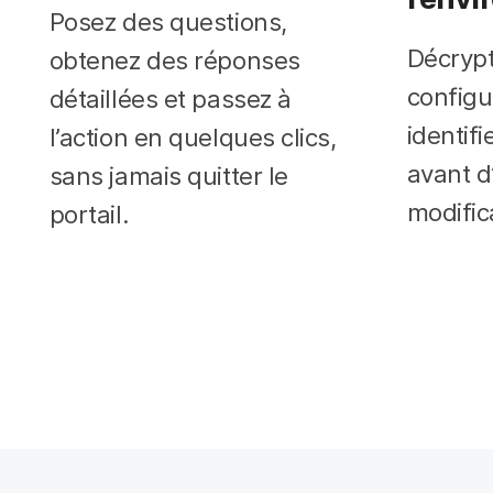
Posez des questions,
Décrypt
obtenez des réponses
configu
détaillées et passez à
identif
l’action en quelques clics,
avant d
sans jamais quitter le
modific
portail.