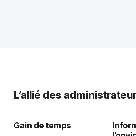
L’allié des administrate
Gain de temps
Infor
l’env