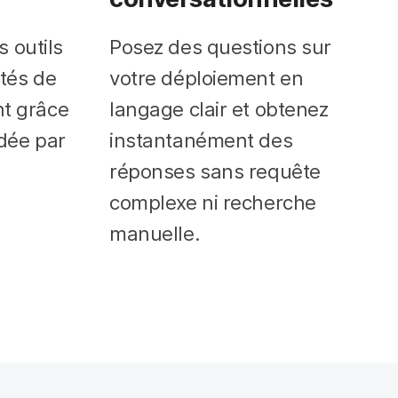
s outils
Posez des questions sur
ités de
votre déploiement en
t grâce
langage clair et obtenez
dée par
instantanément des
réponses sans requête
complexe ni recherche
manuelle.