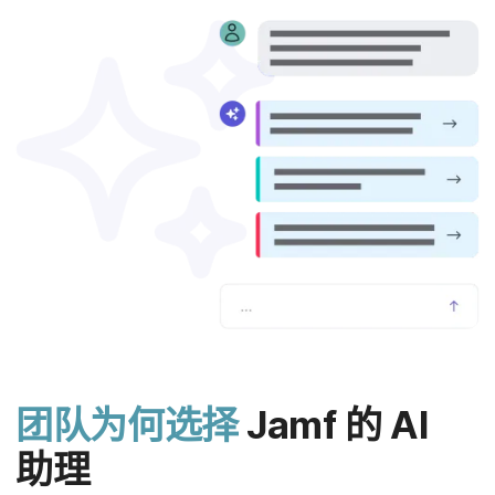
团队​为​何选择
Jamf
的
AI
助理