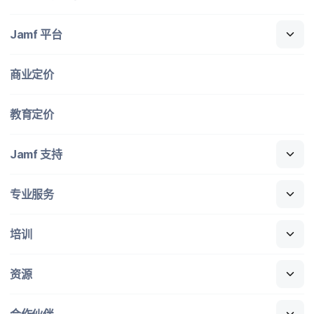
Jamf
平台
商业定​价
教育定​价
Jamf
支持
专业​服务
培训
资源
合作​伙伴