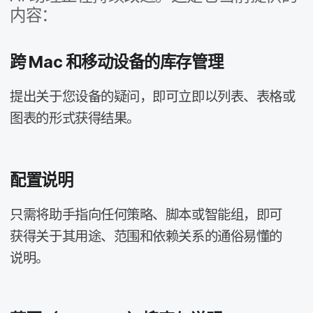
内容：
跨
Mac
和​移动​设备​的​库存​管理
提出​关于​您​设备​的​疑问，​即​可​立即以​列表、​表格​或​
图表​的​形式​获得​结果。
配置​说​明
只​需​将​助手​指​向​任何​策略、​脚本​或​智能​组，​即可​
获得​关于​其用途、​范围​和​依赖​关系​的​通俗​易懂​的​
说明。