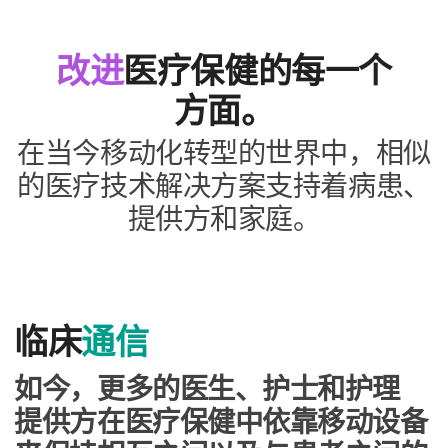
改进
医​疗​保健​的​每​一​个​
方面。
在​当今​移动化转型​的​世界​中，​相似​
的​医疗​技术​解决​方案​支持​着​病患、​
提供​方​和​家庭。
临床
通信
如今，​更​多​的​医生、​护士​和​护理​
提供​方​在​医疗​保健​中​依靠​移动​设备​