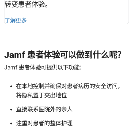
转变患者​体验。
了解​更​多
Jamf
患者​体验​可以​做​到​什么​呢？
Jamf
患者​体验​可​提供​以下功​能：
在​本​地​控制​并确保​对​患者​病历​的​安全​访问，​
将​隐私置于​突出​地​位
直接​联系​医院​外​的​亲人
注重​对​患者​的​整体​护理