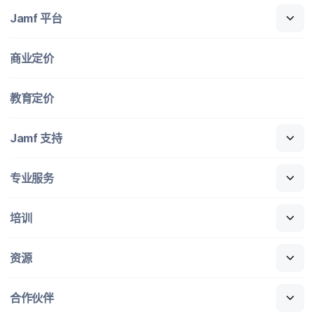
Jamf
平台
商业定​价
教育定​价
Jamf
支持
专业​服务
培训
资源
合作​伙伴