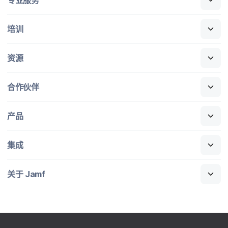
培训
资源
合作​伙伴
产品
集成
关于
Jamf