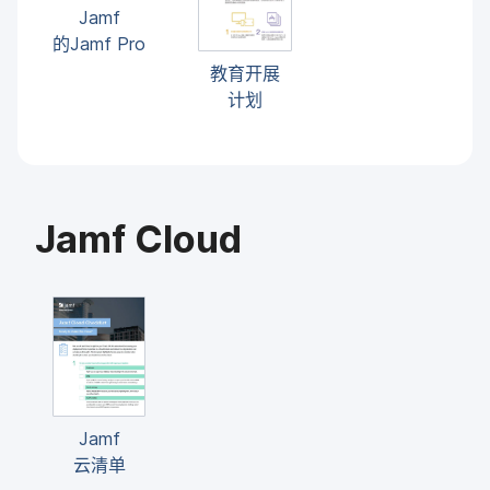
Jamf
的
Jamf Pro
教育​开展​
计划
Jamf Cloud
Jamf
云清单