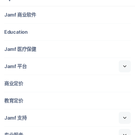
Jamf
商业​软件
Education
Jamf
医​疗​保健
Jamf
平台
商业定​价
教育定​价
Jamf
支持
专业​服务