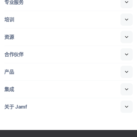
专业​服务
培训
资源
合作​伙伴
产品
集成
关于
Jamf