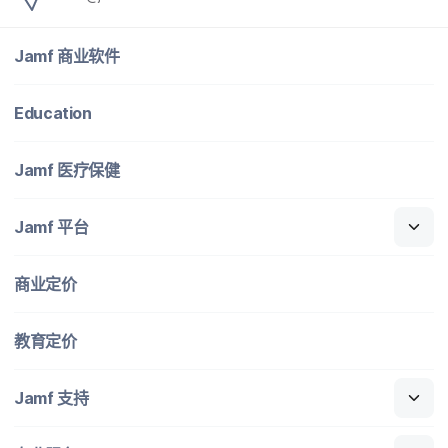
Jamf
商业​软件
Education
Jamf
医​疗​保健
Jamf
平台
商业定​价
教育定​价
Jamf
支持