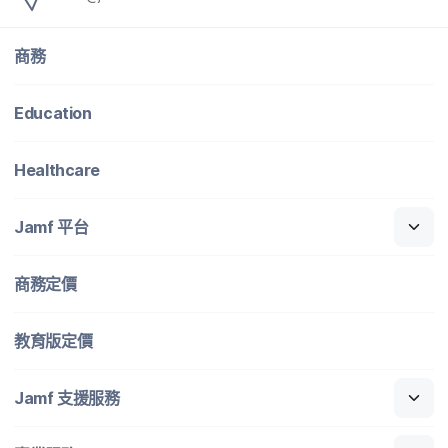
商務
Education
Healthcare
Jamf
平​台
商務定​價
教育版定​價
Jamf
支援​服務