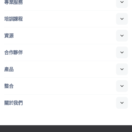
專業​服務
培訓​課程
資源
合作​夥伴
產品
整合
關於​我們