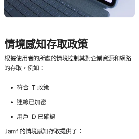
情境​感知​存取​政策
根據​使用​者​的​所處​的​情境​控制​其​對​企業​資源​和​網路​
的​存取，​例如：
符合
IT
政策
連線​已​加密
用​戶
ID
已​確認
Jamf
的​情境​感知​存取​提供​了：