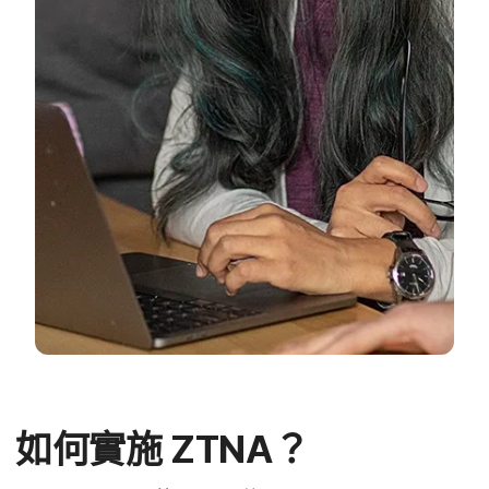
如何​實施
ZTNA
？