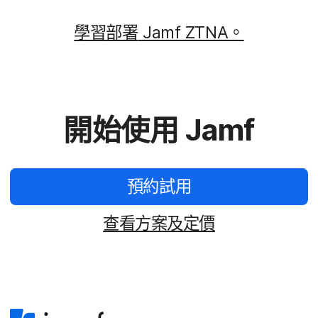
學習部署
Jamf ZTNA
。
開始​使用
Jamf
預約​試用
查​看​方案​及​定價