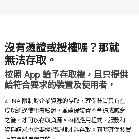
沒有​憑證​或​授權​嗎？​那​就​
無法​存取。
按照
App
給​予存​取權，​且​只​提供​
給​符合​要求​的​裝置​及​使用​者，
ZTNA
限制​對​企業​資源​的​存取，​確保​裝置​只有​在​
成功​通過​使用​者​驗證，​並​確​保​裝置​不會​造成​威脅​
之後，​才​可以​存取​資源。​每​個​應​用​程式、​服務​和​
資料​請求​也​需要​經過​驗證​才​能​存取。​同時​確保​裝置​