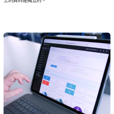
上​的​資料​是​獨立​的。