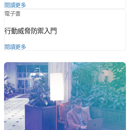
閱讀​更多
電子書
行動威脅防禦​入門
閱讀​更多