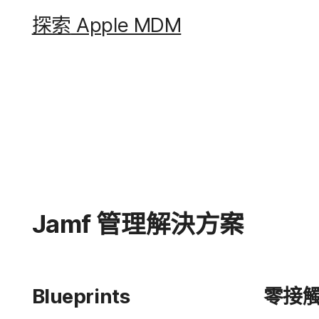
探索
Apple MDM
Jamf
管理​解決​方案
Blueprints
零接