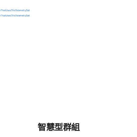
智慧型​群組