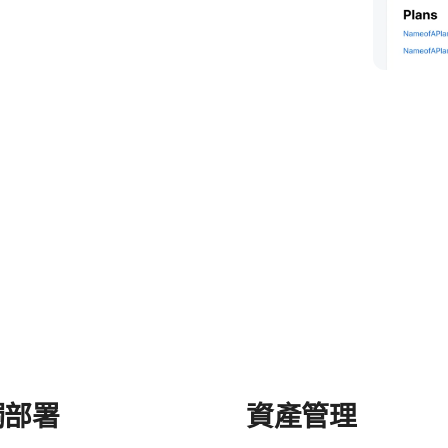
觸部署
資產​管理