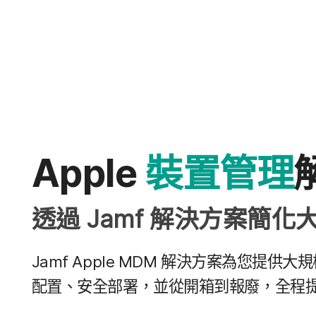
Apple
裝置​管理
透過
Jamf
解決​方案​簡化​
Jamf Apple MDM
解決​方案​為​您​提供​大
配置、​安全​部署，​並​從​開箱​到​報廢，​全程​