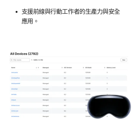
支援​前線​與​行動​工作者​的​生產力​與​安全​
應用。