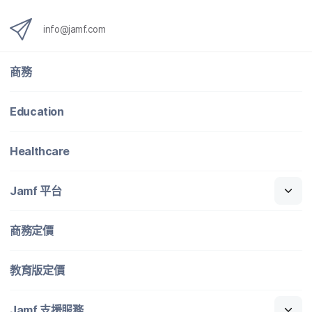
info
@
jamf
.
com
商務
Education
Healthcare
Jamf
平​台
商務定​價
教育版定​價
Jamf
支援​服務