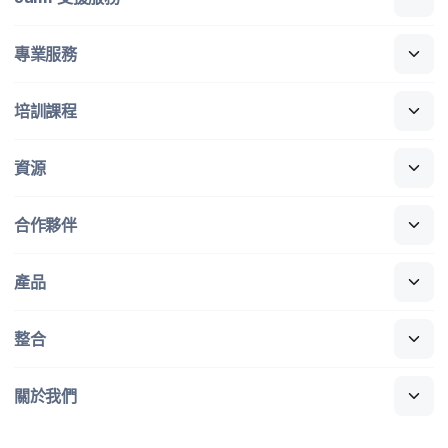
專業​服務
培訓​課程
資源
合作​夥伴
產品
整合
關於​我們