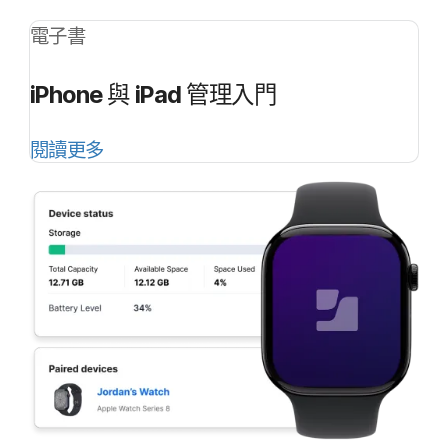
電子書
iPhone
與
iPad
管理​入門
閱讀​更多