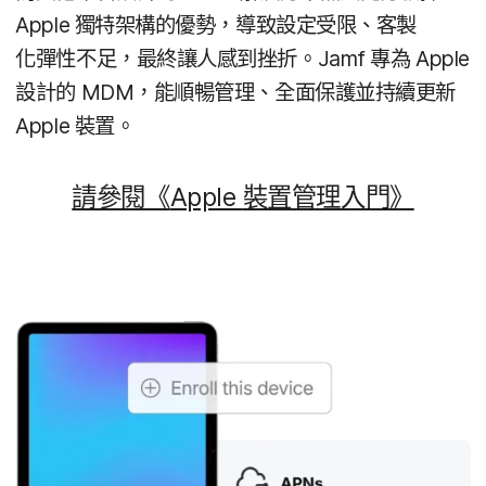
Apple
獨特​架構​的​優勢，​導致​設定​受限、​客製​
化彈性​不足，​最終​讓​人​感到​挫折。
Jamf
專為
Apple
設計​的
MDM
，​能​順暢​管理、​全面​保護​並​持續​更​新
Apple
裝置。
請​參閱​《
Apple
裝置​管理​入門》