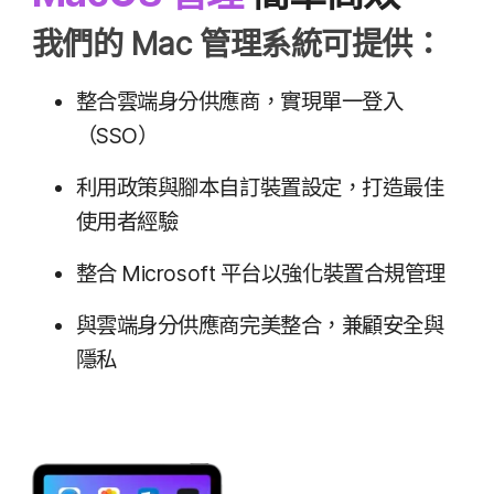
我們​的
Mac
管理​系統​可​提供：
整合​雲端​身​分​供​應商，​實現​單一​登入​
（
SSO
）
利用​政策​與​腳本​自訂​裝置​設定，​打造​最佳​
使用​者​經驗
整合
Microsoft
平台以​強化​裝置​合規​管理
與​雲端​身​分​供​應商​完美​整合，​兼顧​安全​與​
隱私