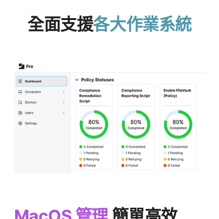
全面​支援
各​大​作業​系統
MacOS
管理
簡單​高效