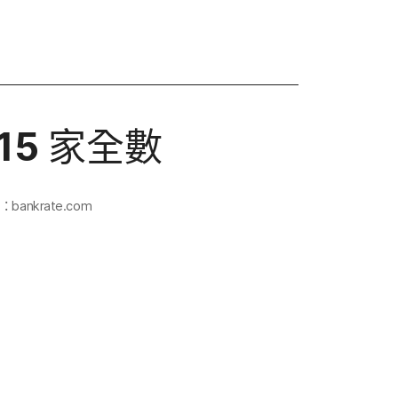
15
家​全數
源：
bankrate
.
com