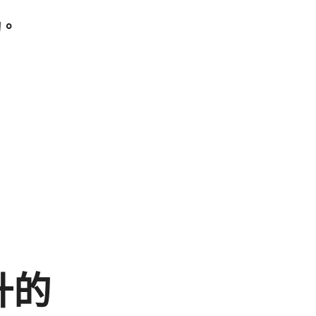
功。
​的​