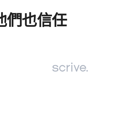
他們​也​信任