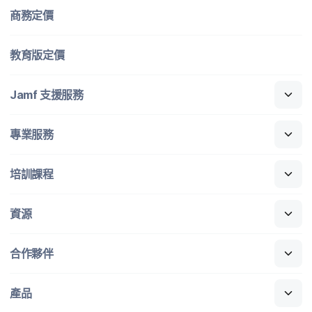
商務定​價
教育版定​價
Jamf
支援​服務
專業​服務
培訓​課程
資源
合作​夥伴
產品