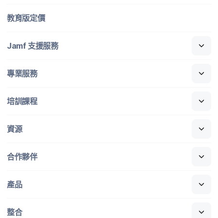
教育版定​價
Jamf
支援​服務
專業​服務
培訓​課程
資源
合作​夥伴
產品
整合