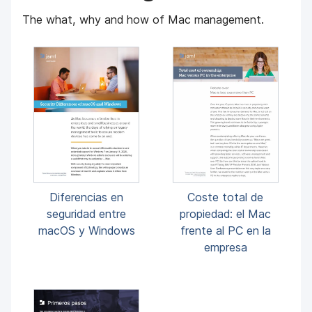
l
The what, why and how of Mac management.
Diferencias en
Coste total de
seguridad entre
propiedad: el Mac
macOS y Windows
frente al PC en la
empresa