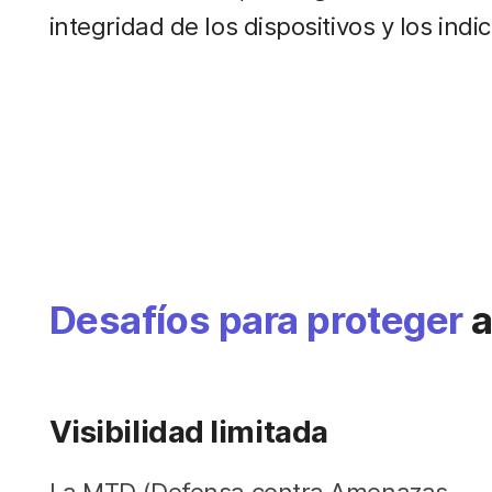
integridad de los dispositivos y los indi
Desafíos para proteger
a
Visibilidad limitada
La MTD (Defensa contra Amenazas