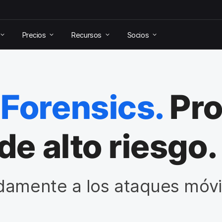
Precios
Recursos
Socios
Forensics.
Pro
de alto riesgo.
damente a los ataques móvi