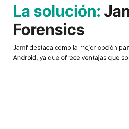
La solución:
Jam
Forensics
Jamf destaca como la mejor opción para
Android, ya que ofrece ventajas que s