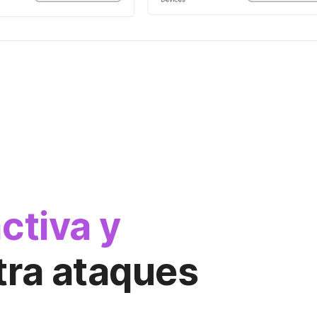
ctiva y
ra ataques