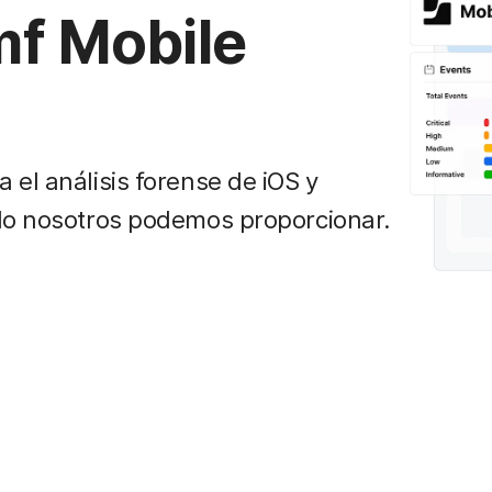
f Mobile
 el análisis forense de iOS y
olo nosotros podemos proporcionar.