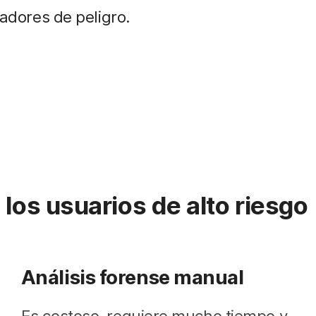
cadores de peligro.
 los usuarios de alto riesgo
Análisis forense manual
Es costoso, requiere mucho tiempo y