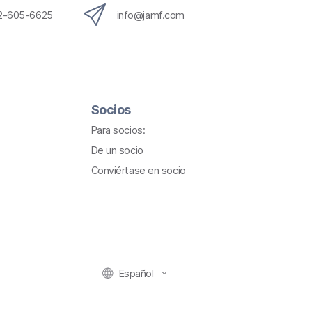
12-605-6625
info@jamf.com
Socios
Para socios:
De un socio
Conviértase en socio
Español