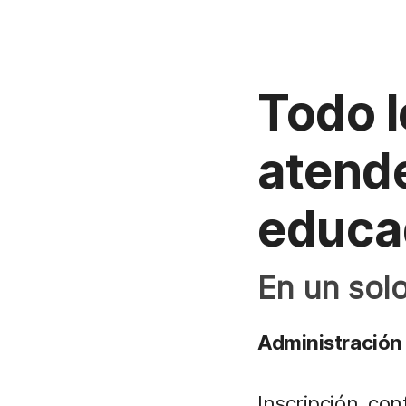
Todo l
atende
educa
En un solo
Administración 
Inscripción, con