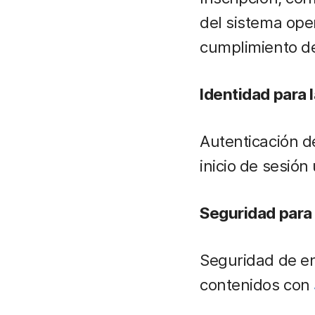
del sistema ope
cumplimiento d
Identidad para 
Autenticación d
inicio de sesión
Seguridad para
Seguridad de en
contenidos con