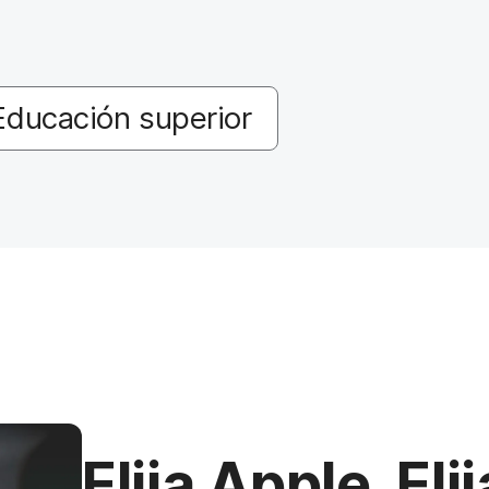
Educación superior
Elija Apple. Eli