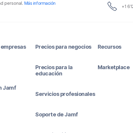
ad personal.
Más información
+1 6
 empresas
Precios para negocios
Recursos
Precios para la
Marketplace
educación
ón Jamf
Servicios profesionales
Soporte de Jamf