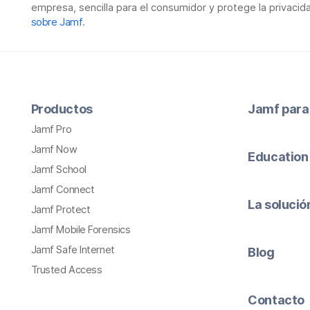
empresa, sencilla para el consumidor y protege la privacid
sobre Jamf
.
Productos
Jamf para
Jamf Pro
Jamf Now
Education
Jamf School
Jamf Connect
La soluci
Jamf Protect
Jamf Mobile Forensics
Jamf Safe Internet
Blog
Trusted Access
Contacto