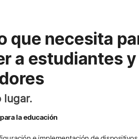
o que necesita pa
r a estudiantes y
dores
 lugar.
para la educación
figuración e implementación de dispositivos