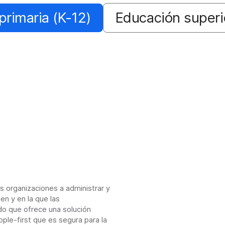
primaria (K-12)
Educación superi
as organizaciones a administrar y
en y en la que las
do que ofrece una solución
ple-first que es segura para la