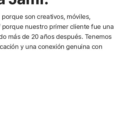
e porque son creativos, móviles,
mf porque nuestro primer cliente fue una
ndo más de 20 años después. Tenemos
cación y una conexión genuina con