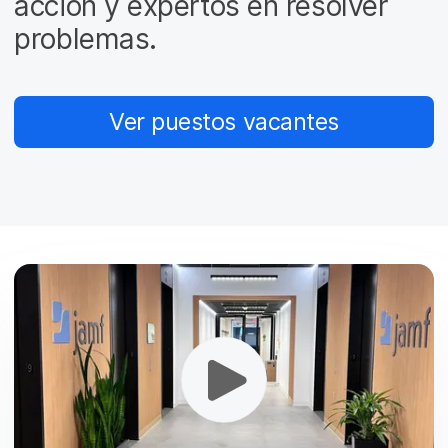
acción y expertos en resolver
l
problemas.
Ver puestos vacantes