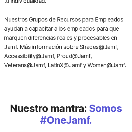
tu individualidad.
Nuestros Grupos de Recursos para Empleados
ayudan a capacitar a los empleados para que
marquen diferencias reales y procesables en
Jamf. Más información sobre Shades@Jamf,
Accessibility@Jamf, Proud@Jamf,
Veterans@Jamf, LatinX@Jamf y Women@Jamf.
Nuestro mantra:
Somos
#OneJamf.