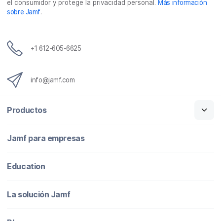
el consumidor y protege la privacidad personal.
Más información
sobre Jamf
.
+1 612-605-6625
info@jamf.com
Productos
Jamf para empresas
Education
La solución Jamf