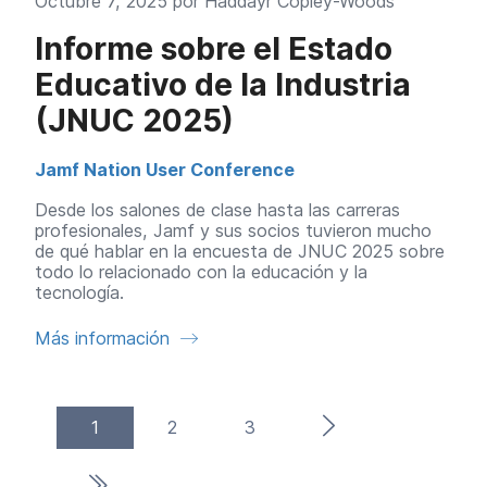
Octubre 7, 2025 por
Haddayr Copley-Woods
Informe sobre el Estado
Educativo de la Industria
(JNUC 2025)
Jamf Nation User Conference
Desde los salones de clase hasta las carreras
profesionales, Jamf y sus socios tuvieron mucho
de qué hablar en la encuesta de JNUC 2025 sobre
todo lo relacionado con la educación y la
tecnología.
Más información
(current)
Página siguiente
1
2
3
Última página