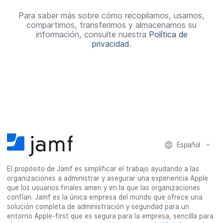
a
t
Para saber más sobre cómo recopilamos, usamos,
compartimos, transferimos y almacenamos su
o
información, consulte nuestra
Política de
privacidad
.
r
i
o
Español
El propósito de Jamf es simplificar el trabajo ayudando a las
organizaciones a administrar y asegurar una experiencia Apple
que los usuarios finales amen y en la que las organizaciones
confían. Jamf es la única empresa del mundo que ofrece una
solución completa de administración y seguridad para un
entorno Apple-first que es segura para la empresa, sencilla para