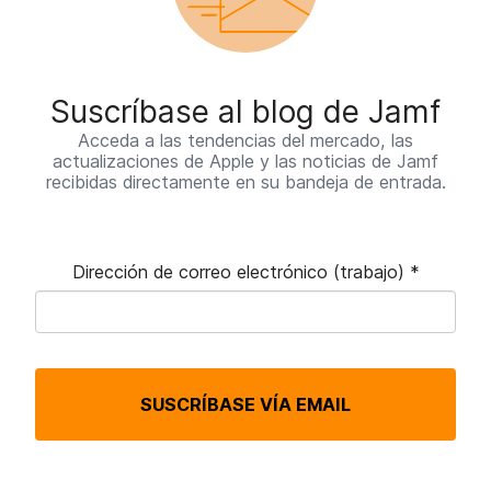
Suscríbase al blog de Jamf
Acceda a las tendencias del mercado, las
actualizaciones de Apple y las noticias de Jamf
recibidas directamente en su bandeja de entrada.
Dirección de correo electrónico (trabajo)
*
O
b
l
SUSCRÍBASE VÍA EMAIL
i
g