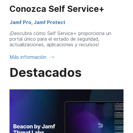
l
Conozca Self Service+
Jamf Pro
,
Jamf Protect
¡Descubra cómo Self Service+ proporciona un
portal único para el estado de seguridad,
actualizaciones, aplicaciones y recursos!
Más información
Destacados