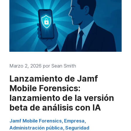
Marzo 2, 2026 por
Sean Smith
Lanzamiento de Jamf
Mobile Forensics:
lanzamiento de la versión
beta de análisis con IA
Jamf Mobile Forensics
,
Empresa
,
Administración pública
,
Seguridad