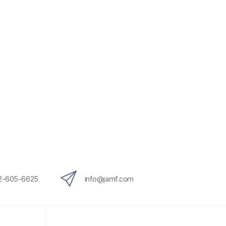
12-605-6625
info@jamf.com