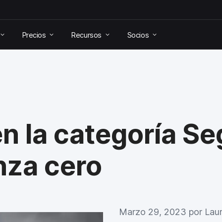
Precios
Recursos
Socios
n la categoría Se
nza cero
Marzo 29, 2023 por
Lau