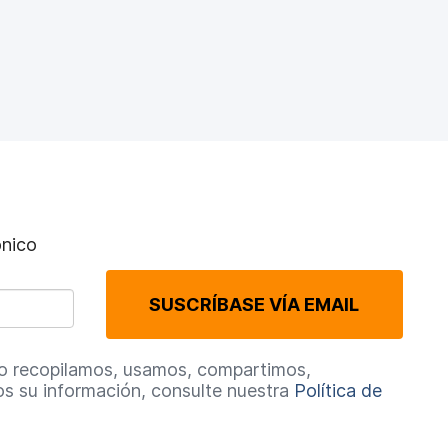
ónico
SUSCRÍBASE VÍA EMAIL
o recopilamos, usamos, compartimos,
s su información, consulte nuestra
Política de