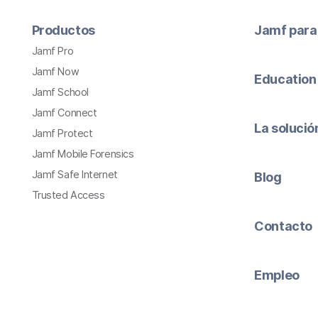
Productos
Jamf para
Jamf Pro
Jamf Now
Education
Jamf School
Jamf Connect
La soluci
Jamf Protect
Jamf Mobile Forensics
Jamf Safe Internet
Blog
Trusted Access
Contacto
Empleo