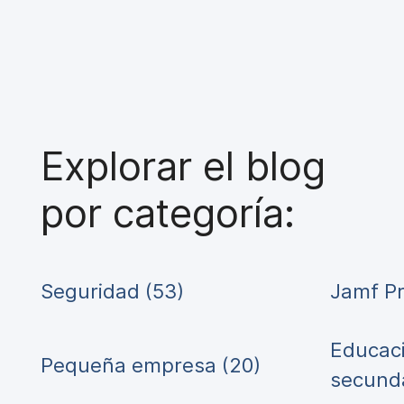
Explorar el blog
por categoría:
Seguridad (53)
Jamf Pr
Educaci
Pequeña empresa (20)
secunda