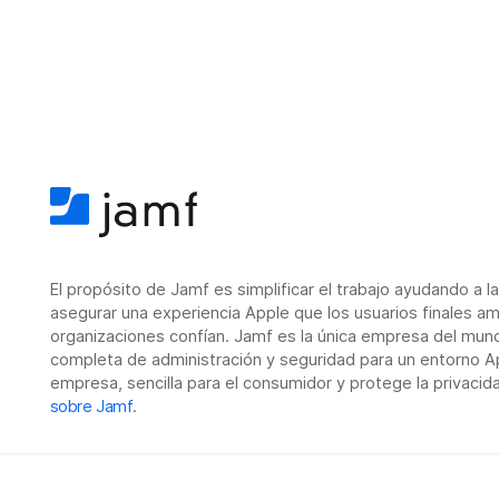
El propósito de Jamf es simplificar el trabajo ayudando a l
asegurar una experiencia Apple que los usuarios finales am
organizaciones confían. Jamf es la única empresa del mun
completa de administración y seguridad para un entorno Ap
empresa, sencilla para el consumidor y protege la privacid
sobre Jamf
.