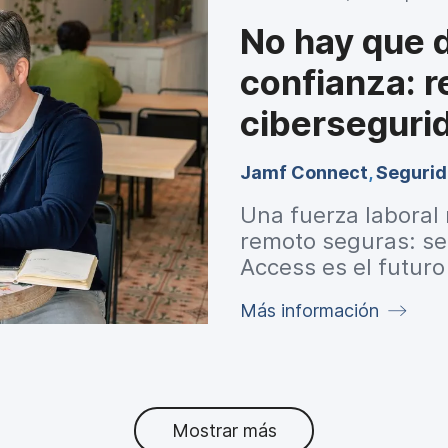
de terceros, son f
través de una mayor
No hay que d
mejorar la segurida
confianza: r
ciberseguri
Jamf Connect
,
Segurid
Una fuerza laboral 
remoto seguras: se
Access es el futuro
trabajo.
Más información
Mostrar más