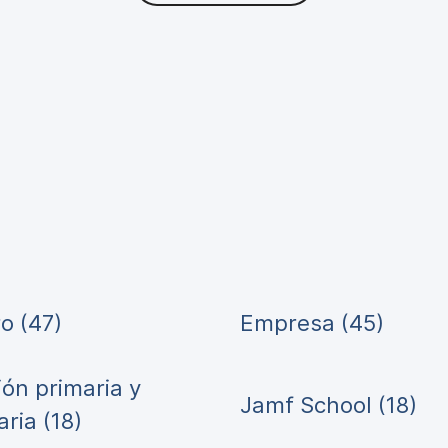
o (47)
Empresa (45)
ón primaria y
Jamf School (18)
ria (18)