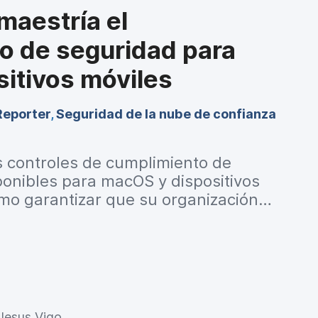
maestría el
o de seguridad para
sitivos móviles
Reporter
,
Seguridad de la nube de confianza
s controles de cumplimiento de
ponibles para macOS y dispositivos
ómo garantizar que su organización
ias de esta industria y los estándares
Jesus Vigo