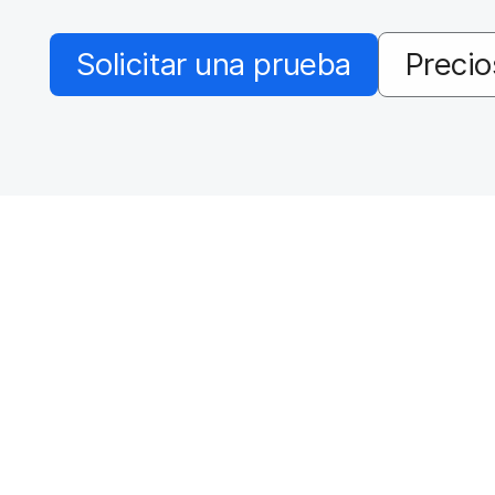
a
l
Solicitar una prueba
Precio