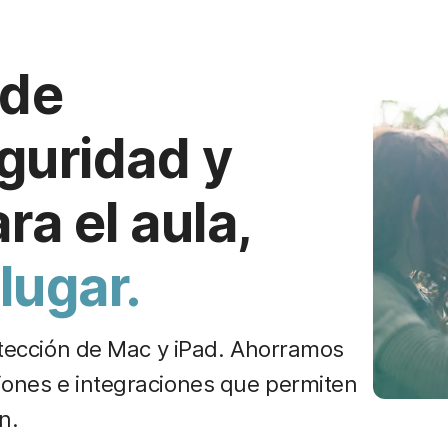
 de
eguridad y
a el aula,
lugar.
rotección de Mac y iPad. Ahorramos
iones e integraciones que permiten
n.