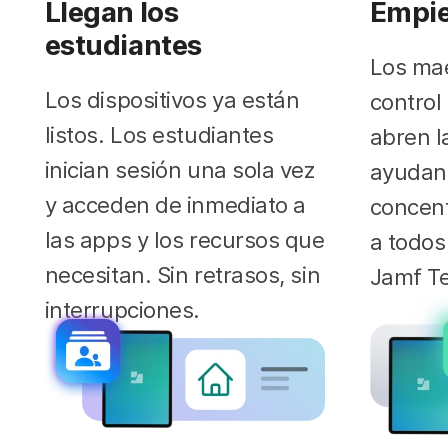
Llegan los
Empie
estudiantes
Los mae
Los dispositivos ya están
control
listos. Los estudiantes
abren l
inician sesión una sola vez
ayudan 
y acceden de inmediato a
concen
las apps y los recursos que
a todo
necesitan. Sin retrasos, sin
Jamf T
interrupciones.