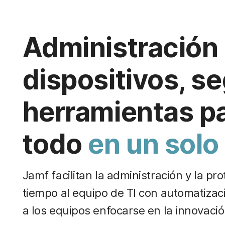
Administración
dispositivos, s
herramientas par
todo
en un solo 
Jamf facilitan la administración y la p
tiempo al equipo de TI con automatizac
a los equipos enfocarse en la innovació