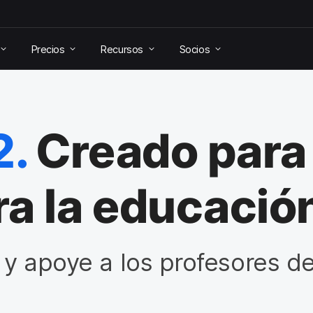
Precios
Recursos
Socios
2.
Creado para
a la educació
s y apoye a los profesores d