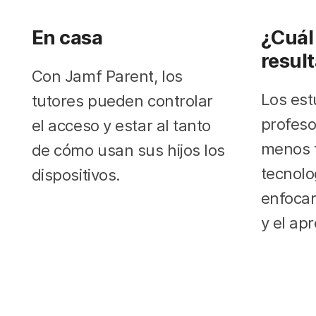
En casa
¿Cuál 
resul
Con Jamf Parent, los
Los est
tutores pueden controlar
profeso
el acceso y estar al tanto
menos t
de cómo usan sus hijos los
tecnolo
dispositivos.
enfocar
y el apr