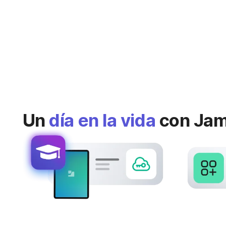
Un
día en la vida
con Jamf