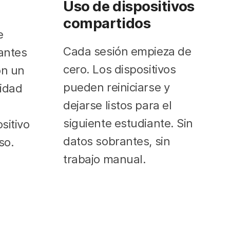
Uso de dispositivos
compartidos
e
Cada sesión empieza de
antes
cero. Los dispositivos
on un
pueden reiniciarse y
ridad
dejarse listos para el
siguiente estudiante. Sin
sitivo
datos sobrantes, sin
so.
trabajo manual.