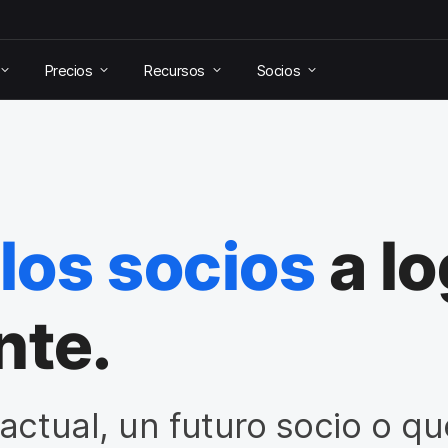
Precios
Recursos
Socios
los socios
a lo
nte.
actual, un futuro socio o qu