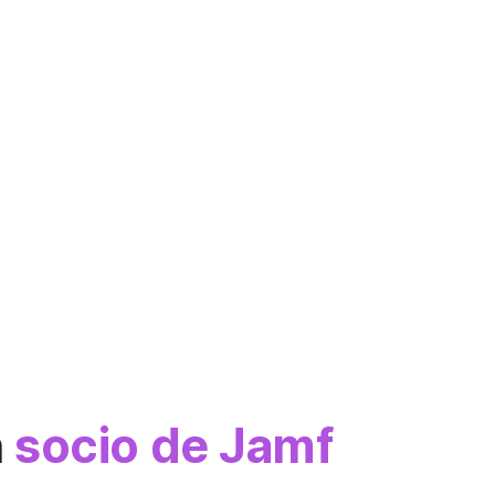
n
socio de Jamf