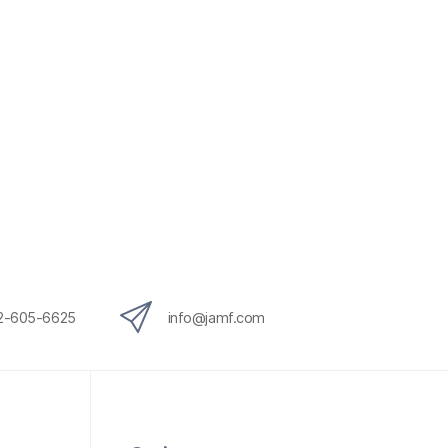
12-605-6625
info@jamf.com