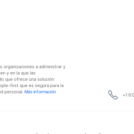
as organizaciones a administrar y
en y en la que las
do que ofrece una solución
ple-first que es segura para la
ad personal.
Más información
+1 6