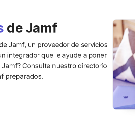
s
de Jamf
 de Jamf, un proveedor de servicios
un integrador que le ayude a poner
 Jamf? Consulte nuestro directorio
mf preparados.