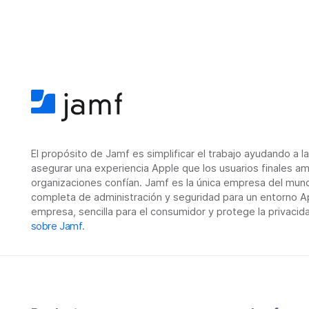
El propósito de Jamf es simplificar el trabajo ayudando a l
asegurar una experiencia Apple que los usuarios finales am
organizaciones confían. Jamf es la única empresa del mun
completa de administración y seguridad para un entorno Ap
empresa, sencilla para el consumidor y protege la privacid
sobre Jamf
.