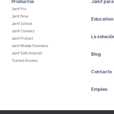
Productos
Jamf para
Jamf Pro
Jamf Now
Education
Jamf School
Jamf Connect
La soluci
Jamf Protect
Jamf Mobile Forensics
Jamf Safe Internet
Blog
Trusted Access
Contacto
Empleo