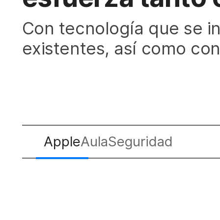
Con tecnología que se i
existentes, así como con
Apple
Aula
Seguridad