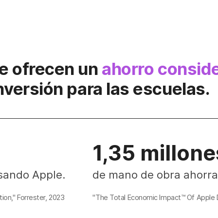
le ofrecen un
ahorro consid
nversión para las escuelas.
1,35 millone
sando Apple.
de mano de obra ahorra
ion," Forrester, 2023
"The Total Economic Impact™ Of Apple D