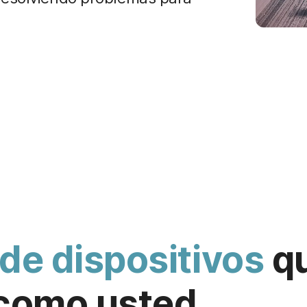
de dispositivos
qu
 como usted