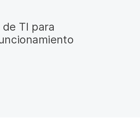
 de TI para
 funcionamiento