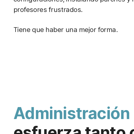
profesores frustrados.
Tiene que haber una mejor forma.
Administración 
esfuerza tanto