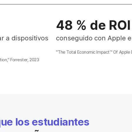
48 % de ROI
r a dispositivos
conseguido con Apple e
"The Total Economic Impact™ Of Apple D
ion," Forrester, 2023
que los estudiantes