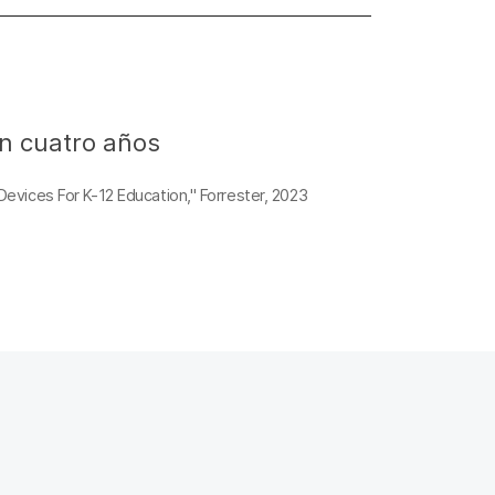
n cuatro años
evices For K-12 Education," Forrester, 2023