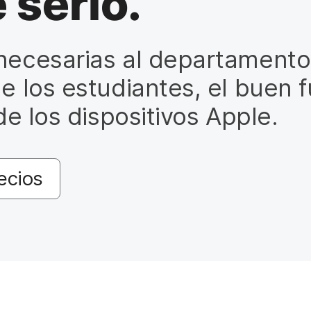
 serlo.
 necesarias al departamento
de los estudiantes, el buen
de los dispositivos Apple.
ecios