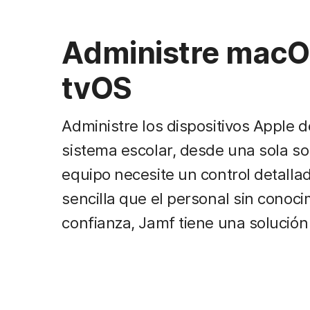
Administre macOS
tvOS
Administre los dispositivos Apple 
sistema escolar, desde una sola so
equipo necesite un control detallad
sencilla que el personal sin conoc
confianza, Jamf tiene una solució