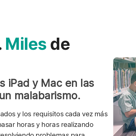
.
Miles
de
os iPad y Mac en las
 un malabarismo.
dos y los requisitos cada vez más
pasar horas y horas realizando
 resolviendo problemas para