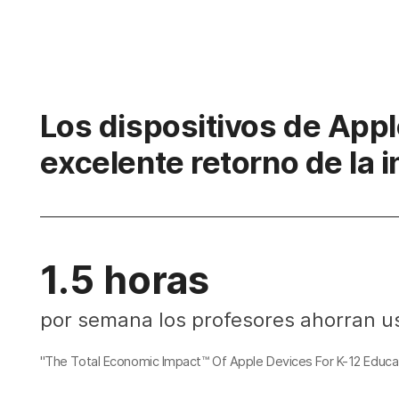
Los dispositivos de App
excelente retorno de la i
1.5 horas
por semana los profesores ahorran u
"The Total Economic Impact™ Of Apple Devices For K-12 Educat