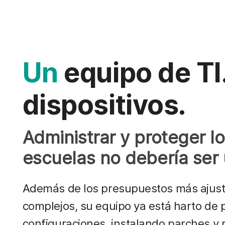
Un
equipo de TI
dispositivos.
Administrar y proteger l
escuelas no debería ser
Además de los presupuestos más ajusta
complejos, su equipo ya está harto de 
configuraciones, instalando parches y