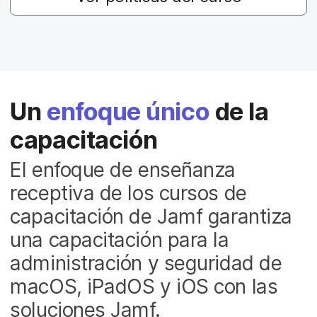
l
Un
enfoque único
de la
capacitación
El enfoque de enseñanza
receptiva de los cursos de
capacitación de Jamf garantiza
una capacitación para la
administración y seguridad de
macOS, iPadOS y iOS con las
soluciones Jamf.