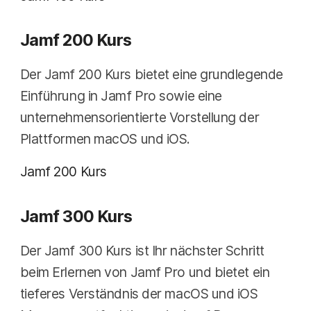
Jamf 200 Kurs
Der Jamf 200 Kurs bietet eine grundlegende
Einführung in Jamf Pro sowie eine
unternehmensorientierte Vorstellung der
Plattformen macOS und iOS.
Jamf 200 Kurs
Jamf 300 Kurs
Der Jamf 300 Kurs ist Ihr nächster Schritt
beim Erlernen von Jamf Pro und bietet ein
tieferes Verständnis der macOS und iOS