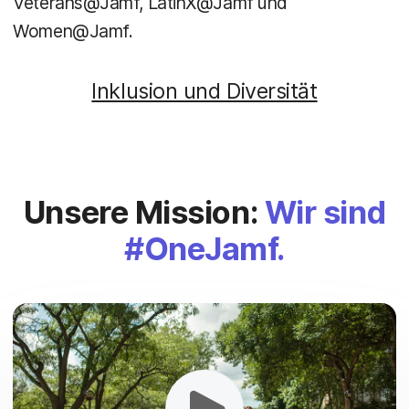
Veterans@Jamf, LatinX@Jamf und
Women@Jamf.
Inklusion und Diversität
Unsere Mission:
Wir sind
#OneJamf.